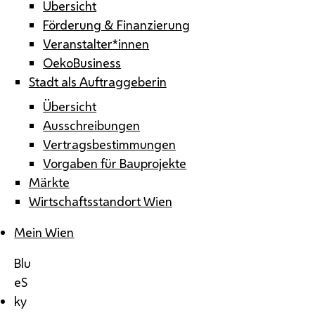
Übersicht
Förderung & Finanzierung
Veranstalter*innen
OekoBusiness
Stadt als Auftraggeberin
Übersicht
Ausschreibungen
Vertragsbestimmungen
Vorgaben für Bauprojekte
Märkte
Wirtschaftsstandort Wien
Mein Wien
Blu
eS
ky