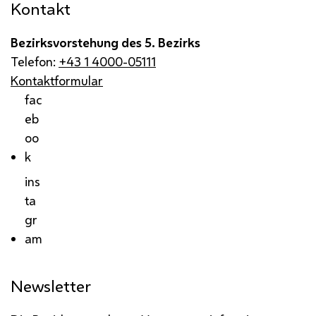
Kontakt
Bezirksvorstehung des 5. Bezirks
Telefon:
+43 1 4000-05111
Kontaktformular
fac
eb
oo
k
ins
ta
gr
am
Newsletter