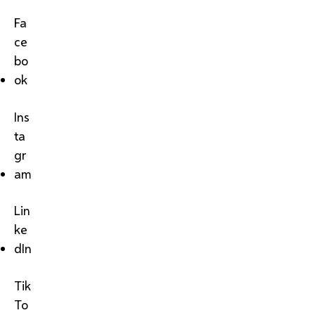
Fa
ce
bo
ok
Ins
ta
gr
am
Lin
ke
dIn
Tik
To