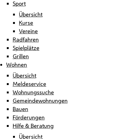
Sport
Übersicht
Kurse
Vereine
Radfahren
Spielplätze
Grillen
Wohnen
Übersicht
Meldeservice
Wohnungssuche
Gemeindewohnungen
Bauen
Förderungen
Hilfe & Beratung
Übersicht