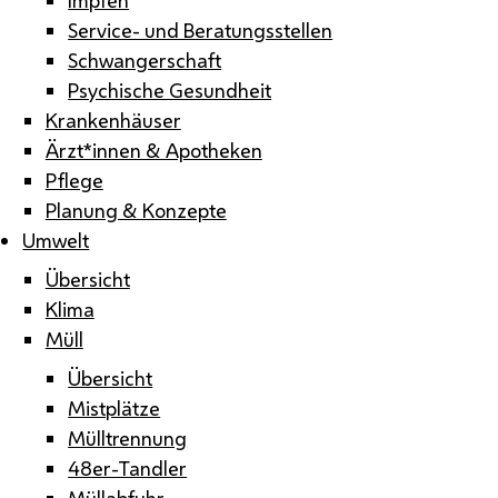
Service- und Beratungsstellen
Schwangerschaft
Psychische Gesundheit
Krankenhäuser
Ärzt*innen & Apotheken
Pflege
Planung & Konzepte
Umwelt
Übersicht
Klima
Müll
Übersicht
Mistplätze
Mülltrennung
48er-Tandler
Müllabfuhr