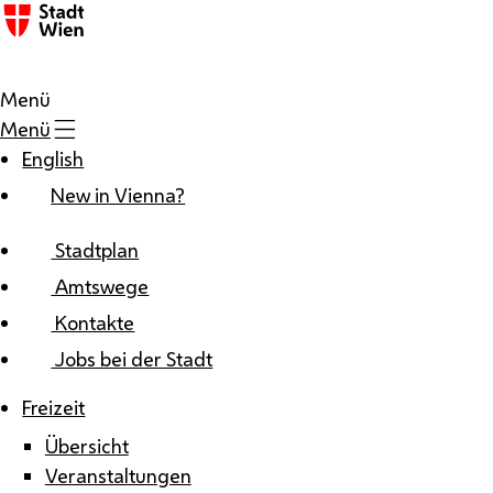
Zum Inhalt
Menü
Menü
English
New in Vienna?
Stadtplan
Amtswege
Kontakte
Jobs bei der Stadt
Freizeit
Übersicht
Veranstaltungen