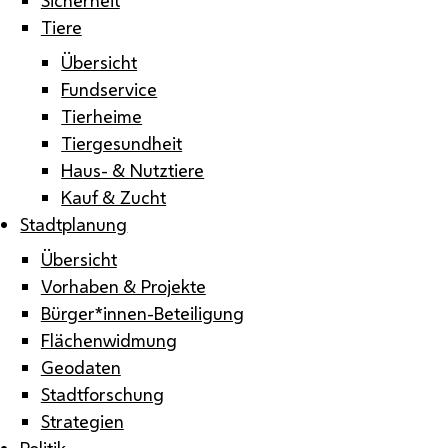
Tiere
Übersicht
Fundservice
Tierheime
Tiergesundheit
Haus- & Nutztiere
Kauf & Zucht
Stadtplanung
Übersicht
Vorhaben & Projekte
Bürger*innen-Beteiligung
Flächenwidmung
Geodaten
Stadtforschung
Strategien
Politik