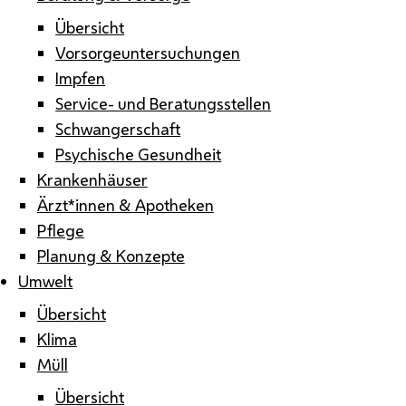
Übersicht
Vorsorgeuntersuchungen
Impfen
Service- und Beratungsstellen
Schwangerschaft
Psychische Gesundheit
Krankenhäuser
Ärzt*innen & Apotheken
Pflege
Planung & Konzepte
Umwelt
Übersicht
Klima
Müll
Übersicht