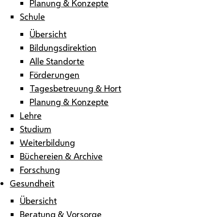
Planung & Konzepte
Schule
Übersicht
Bildungsdirektion
Alle Standorte
Förderungen
Tagesbetreuung & Hort
Planung & Konzepte
Lehre
Studium
Weiterbildung
Büchereien & Archive
Forschung
Gesundheit
Übersicht
Beratung & Vorsorge