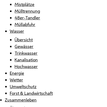
Mistplätze
Mülltrennung
48er-Tandler
Müllabfuhr
Wasser
Übersicht
Gewässer
Trinkwasser
Kanalisation
Hochwasser
Energie
Wetter
Umweltschutz
Forst & Landwirtschaft
Zusammenleben