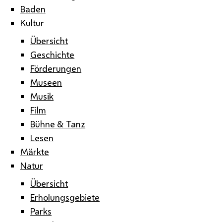
Baden
Kultur
Übersicht
Geschichte
Förderungen
Museen
Musik
Film
Bühne & Tanz
Lesen
Märkte
Natur
Übersicht
Erholungsgebiete
Parks