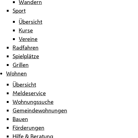
Wandern
Sport
Übersicht
Kurse
Vereine
Radfahren
Spielplätze
Grillen
Wohnen
Übersicht
Meldeservice
Wohnungssuche
Gemeindewohnungen
Bauen
Förderungen
Hilfe & Beratung