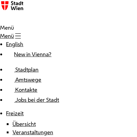
Zum Inhalt
Menü
Menü
English
New in Vienna?
Stadtplan
Amtswege
Kontakte
Jobs bei der Stadt
Freizeit
Übersicht
Veranstaltungen