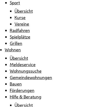
Sport
Übersicht
Kurse
Vereine
Radfahren
Spielplätze
Grillen
Wohnen
Übersicht
Meldeservice
Wohnungssuche
Gemeindewohnungen
Bauen
Förderungen
Hilfe & Beratung
Übersicht