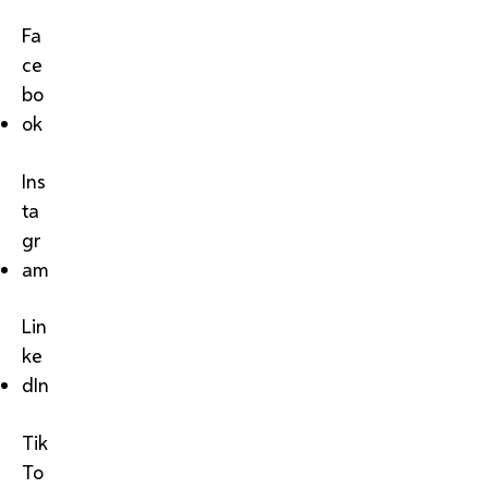
Fa
ce
bo
ok
Ins
ta
gr
am
Lin
ke
dIn
Tik
To