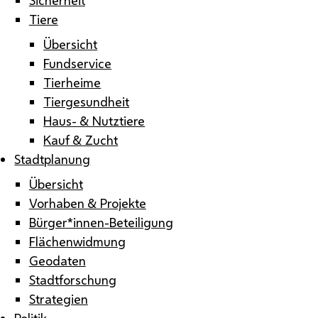
Tiere
Übersicht
Fundservice
Tierheime
Tiergesundheit
Haus- & Nutztiere
Kauf & Zucht
Stadtplanung
Übersicht
Vorhaben & Projekte
Bürger*innen-Beteiligung
Flächenwidmung
Geodaten
Stadtforschung
Strategien
Politik