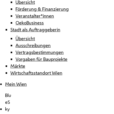
Übersicht
Förderung & Finanzierung
Veranstalter*innen
OekoBusiness
Stadt als Auftraggeberin
Übersicht
Ausschreibungen
Vertragsbestimmungen
Vorgaben für Bauprojekte
Märkte
Wirtschaftsstandort Wien
Mein Wien
Blu
eS
ky