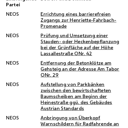
Partei
NEOS
Errichtung eines barrierefreien
Zugangs zur Henriette-Fahrbach-
Promenade
NEOS
Prüfung und Umsetzung einer
Stauden- oder Heckenbepflanzung
bei der Grünfläche auf der Höhe
Lassallestraße
ONr.
42
NEOS
Entfernung der Betonklötze am
Gehsteig an der Adresse Am Tabor
ONr.
29
NEOS
Aufstellung von Parkbänken
zwischen den bewirtschafteten
Baumscheiben am Beginn der
Heinestraße
ggü.
des Gebäudes
Austrian Standards
NEOS
Anbringung von Überkopf
Warnschildern für Radfahrende an