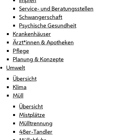
Service- und Beratungsstellen
Schwangerschaft
Psychische Gesundheit
Krankenhäuser
Ärzt*innen & Apotheken
Pflege
Planung & Konzepte
Umwelt
Übersicht
Klima
Müll
Übersicht
Mistplätze
Mülltrennung
48er-Tandler
Müllabfuhr