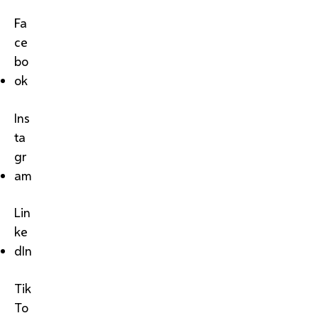
Fa
ce
bo
ok
Ins
ta
gr
am
Lin
ke
dIn
Tik
To