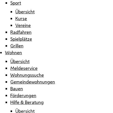
Sport
Übersicht
Kurse
Vereine
Radfahren
Spielplätze
Grillen
Wohnen
Übersicht
Meldeservice
Wohnungssuche
Gemeindewohnungen
Bauen
Förderungen
Hilfe & Beratung
Übersicht