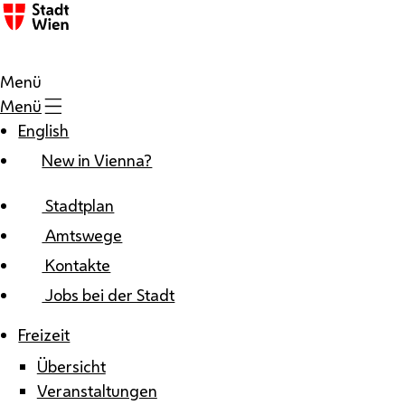
Zum Inhalt
Menü
Menü
English
New in Vienna?
Stadtplan
Amtswege
Kontakte
Jobs bei der Stadt
Freizeit
Übersicht
Veranstaltungen