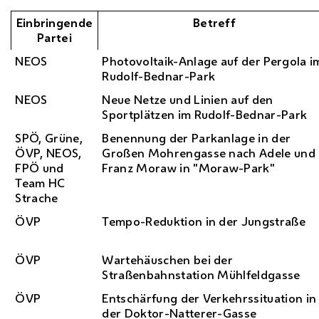
Einbringende
Betreff
Partei
NEOS
Photovoltaik-Anlage auf der Pergola i
Rudolf-Bednar-Park
NEOS
Neue Netze und Linien auf den
Sportplätzen im Rudolf-Bednar-Park
SPÖ
, Grüne,
Benennung der Parkanlage in der
ÖVP
,
NEOS
,
Großen Mohrengasse nach Adele und
FPÖ
und
Franz Moraw in "Moraw-Park"
Team
HC
Strache
ÖVP
Tempo-Reduktion in der Jungstraße
ÖVP
Wartehäuschen bei der
Straßenbahnstation Mühlfeldgasse
ÖVP
Entschärfung der Verkehrssituation in
der Doktor-Natterer-Gasse