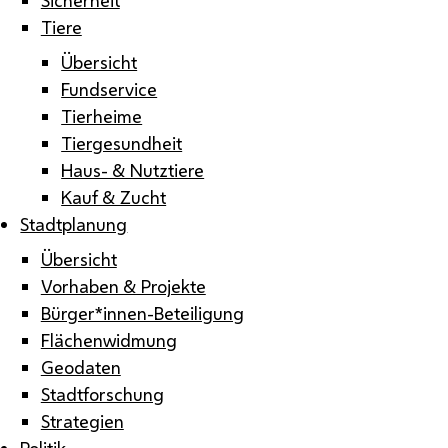
Tiere
Übersicht
Fundservice
Tierheime
Tiergesundheit
Haus- & Nutztiere
Kauf & Zucht
Stadtplanung
Übersicht
Vorhaben & Projekte
Bürger*innen-Beteiligung
Flächenwidmung
Geodaten
Stadtforschung
Strategien
Politik