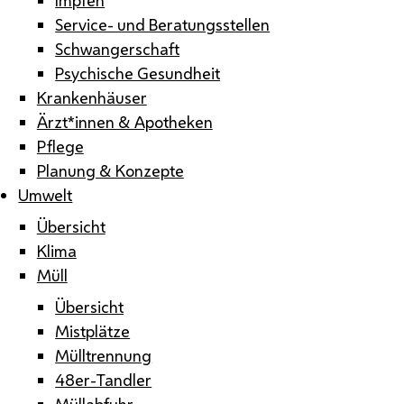
Service- und Beratungsstellen
Schwangerschaft
Psychische Gesundheit
Krankenhäuser
Ärzt*innen & Apotheken
Pflege
Planung & Konzepte
Umwelt
Übersicht
Klima
Müll
Übersicht
Mistplätze
Mülltrennung
48er-Tandler
Müllabfuhr