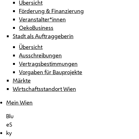
Übersicht
Förderung & Finanzierung
Veranstalter*innen
OekoBusiness
Stadt als Auftraggeberin
Übersicht
Ausschreibungen
Vertragsbestimmungen
Vorgaben für Bauprojekte
Märkte
Wirtschaftsstandort Wien
Mein Wien
Blu
eS
ky