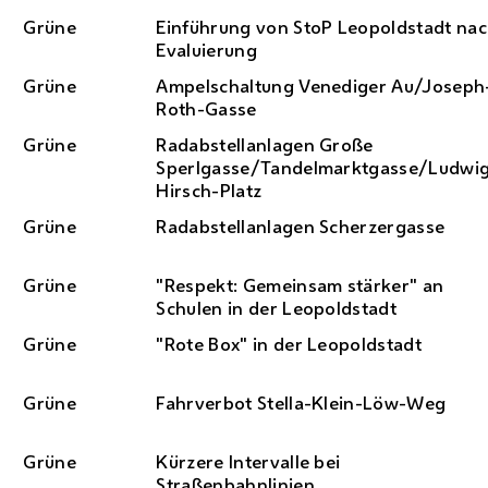
Grüne
Einführung von
StoP
Leopoldstadt na
Evaluierung
Grüne
Ampelschaltung Venediger Au/Joseph
Roth-Gasse
Grüne
Radabstellanlagen Große
Sperlgasse/Tandelmarktgasse/Ludwi
Hirsch-Platz
Grüne
Radabstellanlagen Scherzergasse
Grüne
"Respekt: Gemeinsam stärker" an
Schulen in der Leopoldstadt
Grüne
"Rote Box" in der Leopoldstadt
Grüne
Fahrverbot Stella-Klein-Löw-Weg
Grüne
Kürzere Intervalle bei
Straßenbahnlinien