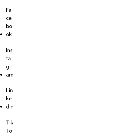
Fa
ce
bo
ok
Ins
ta
gr
am
Lin
ke
dIn
Tik
To