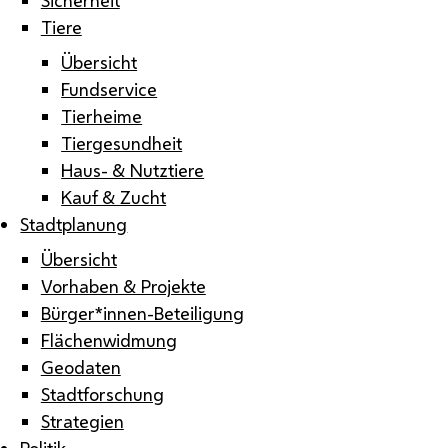
Tiere
Übersicht
Fundservice
Tierheime
Tiergesundheit
Haus- & Nutztiere
Kauf & Zucht
Stadtplanung
Übersicht
Vorhaben & Projekte
Bürger*innen-Beteiligung
Flächenwidmung
Geodaten
Stadtforschung
Strategien
Politik