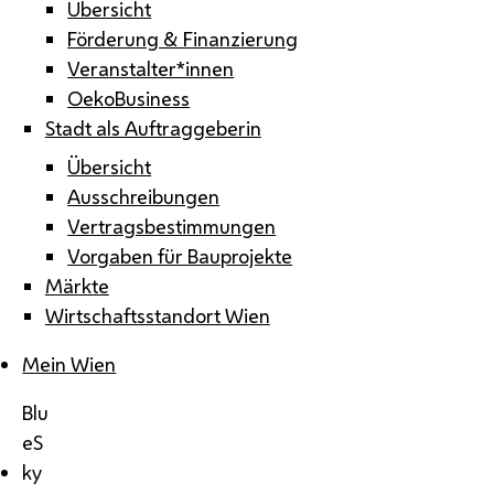
Übersicht
Förderung & Finanzierung
Veranstalter*innen
OekoBusiness
Stadt als Auftraggeberin
Übersicht
Ausschreibungen
Vertragsbestimmungen
Vorgaben für Bauprojekte
Märkte
Wirtschaftsstandort Wien
Mein Wien
Blu
eS
ky