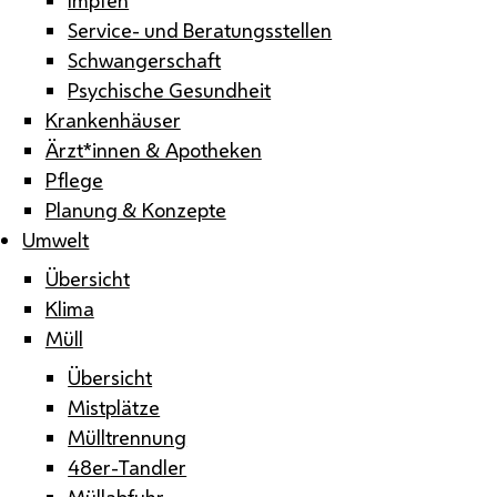
Service- und Beratungsstellen
Schwangerschaft
Psychische Gesundheit
Krankenhäuser
Ärzt*innen & Apotheken
Pflege
Planung & Konzepte
Umwelt
Übersicht
Klima
Müll
Übersicht
Mistplätze
Mülltrennung
48er-Tandler
Müllabfuhr