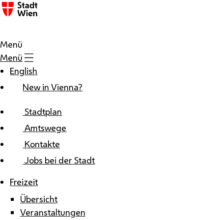
Zum Inhalt
Menü
Menü
English
New in Vienna?
Stadtplan
Amtswege
Kontakte
Jobs bei der Stadt
Freizeit
Übersicht
Veranstaltungen