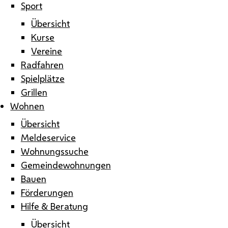
Sport
Übersicht
Kurse
Vereine
Radfahren
Spielplätze
Grillen
Wohnen
Übersicht
Meldeservice
Wohnungssuche
Gemeindewohnungen
Bauen
Förderungen
Hilfe & Beratung
Übersicht