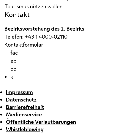
Tourismus nützen wollen.
Kontakt
Bezirksvorstehung des 2. Bezirks
Telefon:
+43 1 4000-02110
Kontaktformular
fac
eb
oo
k
Impressum
Datenschutz
Barrierefreiheit
Medienservice
Öffentliche Verlautbarungen
Whistleblowing