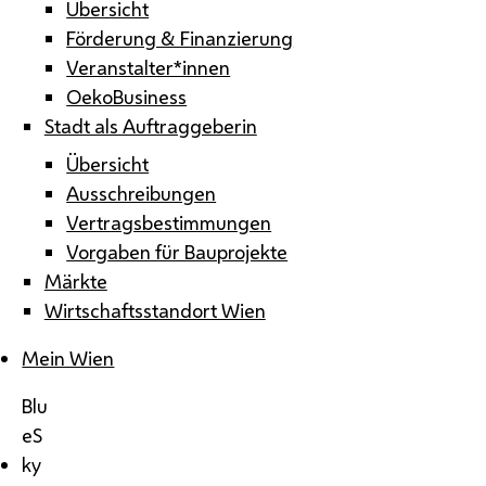
Übersicht
Förderung & Finanzierung
Veranstalter*innen
OekoBusiness
Stadt als Auftraggeberin
Übersicht
Ausschreibungen
Vertragsbestimmungen
Vorgaben für Bauprojekte
Märkte
Wirtschaftsstandort Wien
Mein Wien
Blu
eS
ky