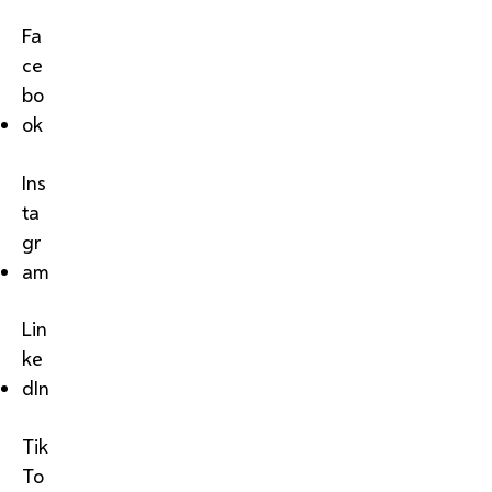
Fa
ce
bo
ok
Ins
ta
gr
am
Lin
ke
dIn
Tik
To