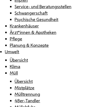
Service- und Beratungsstellen
Schwangerschaft
Psychische Gesundheit
Krankenhäuser
Ärzt*innen & Apotheken
Pflege
Planung & Konzepte
Umwelt
Übersicht
Klima
Müll
Übersicht
Mistplätze
Mülltrennung
48er-Tandler
Müllabfuhr