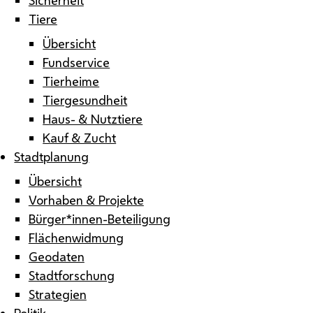
Tiere
Übersicht
Fundservice
Tierheime
Tiergesundheit
Haus- & Nutztiere
Kauf & Zucht
Stadtplanung
Übersicht
Vorhaben & Projekte
Bürger*innen-Beteiligung
Flächenwidmung
Geodaten
Stadtforschung
Strategien
Politik