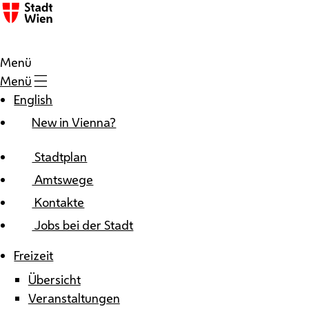
Zum Inhalt
Menü
Menü
English
New in Vienna?
Stadtplan
Amtswege
Kontakte
Jobs bei der Stadt
Freizeit
Übersicht
Veranstaltungen