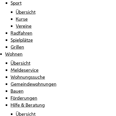
Sport
Übersicht
Kurse
Vereine
Radfahren
Spielplätze
Grillen
Wohnen
Übersicht
Meldeservice
Wohnungssuche
Gemeindewohnungen
Bauen
Förderungen
Hilfe & Beratung
Übersicht