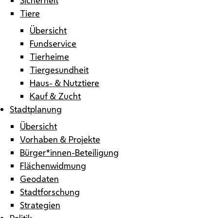
Tiere
Übersicht
Fundservice
Tierheime
Tiergesundheit
Haus- & Nutztiere
Kauf & Zucht
Stadtplanung
Übersicht
Vorhaben & Projekte
Bürger*innen-Beteiligung
Flächenwidmung
Geodaten
Stadtforschung
Strategien
Politik