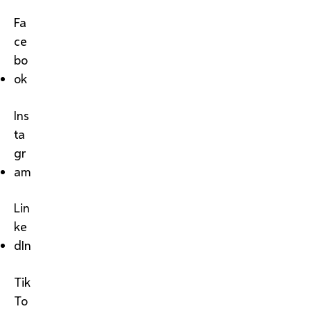
Fa
ce
bo
ok
Ins
ta
gr
am
Lin
ke
dIn
Tik
To