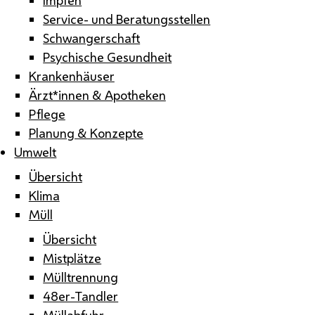
Service- und Beratungsstellen
Schwangerschaft
Psychische Gesundheit
Krankenhäuser
Ärzt*innen & Apotheken
Pflege
Planung & Konzepte
Umwelt
Übersicht
Klima
Müll
Übersicht
Mistplätze
Mülltrennung
48er-Tandler
Müllabfuhr