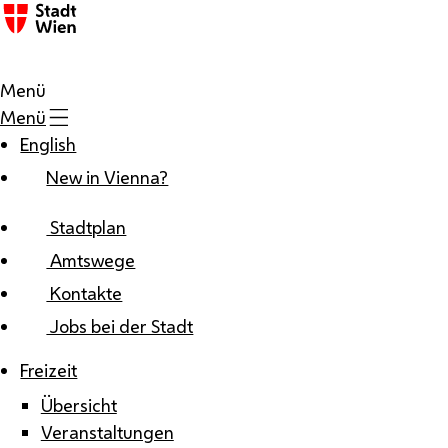
Zum Inhalt
Menü
Menü
English
New in Vienna?
Stadtplan
Amtswege
Kontakte
Jobs bei der Stadt
Freizeit
Übersicht
Veranstaltungen