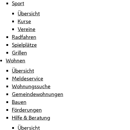
Sport
Übersicht
Kurse
Vereine
Radfahren
Spielplätze
Grillen
Wohnen
Übersicht
Meldeservice
Wohnungssuche
Gemeindewohnungen
Bauen
Förderungen
Hilfe & Beratung
Übersicht