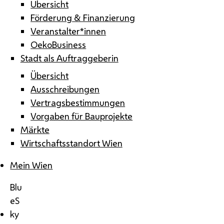
Übersicht
Förderung & Finanzierung
Veranstalter*innen
OekoBusiness
Stadt als Auftraggeberin
Übersicht
Ausschreibungen
Vertragsbestimmungen
Vorgaben für Bauprojekte
Märkte
Wirtschaftsstandort Wien
Mein Wien
Blu
eS
ky