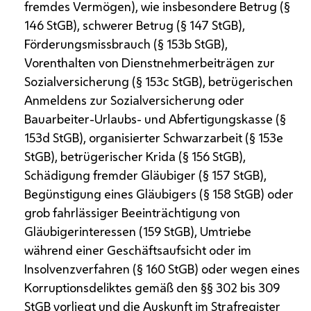
fremdes Vermögen), wie insbesondere Betrug (§
146 StGB), schwerer Betrug (§ 147 StGB),
Förderungsmissbrauch (§ 153b StGB),
Vorenthalten von Dienstnehmerbeiträgen zur
Sozialversicherung (§ 153c StGB), betrügerischen
Anmeldens zur Sozialversicherung oder
Bauarbeiter-Urlaubs- und Abfertigungskasse (§
153d StGB), organisierter Schwarzarbeit (§ 153e
StGB), betrügerischer Krida (§ 156 StGB),
Schädigung fremder Gläubiger (§ 157 StGB),
Begünstigung eines Gläubigers (§ 158 StGB) oder
grob fahrlässiger Beeinträchtigung von
Gläubigerinteressen (159 StGB), Umtriebe
während einer Geschäftsaufsicht oder im
Insolvenzverfahren (§ 160 StGB) oder wegen eines
Korruptionsdeliktes gemäß den §§ 302 bis 309
StGB vorliegt und die Auskunft im Strafregister