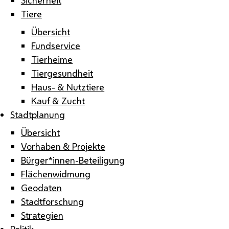
Tiere
Übersicht
Fundservice
Tierheime
Tiergesundheit
Haus- & Nutztiere
Kauf & Zucht
Stadtplanung
Übersicht
Vorhaben & Projekte
Bürger*innen-Beteiligung
Flächenwidmung
Geodaten
Stadtforschung
Strategien
Politik