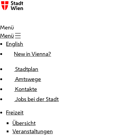
Zum Inhalt
Menü
Menü
English
New in Vienna?
Stadtplan
Amtswege
Kontakte
Jobs bei der Stadt
Freizeit
Übersicht
Veranstaltungen