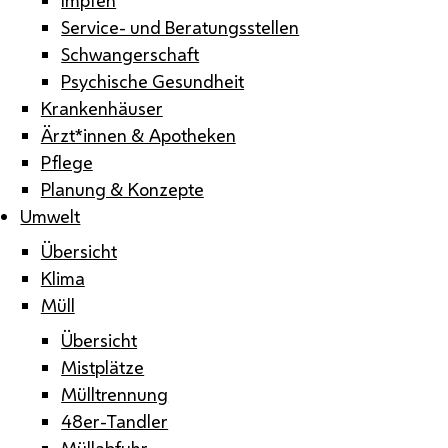
Service- und Beratungsstellen
Schwangerschaft
Psychische Gesundheit
Krankenhäuser
Ärzt*innen & Apotheken
Pflege
Planung & Konzepte
Umwelt
Übersicht
Klima
Müll
Übersicht
Mistplätze
Mülltrennung
48er-Tandler
Müllabfuhr