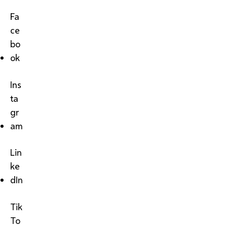
Fa
ce
bo
ok
Ins
ta
gr
am
Lin
ke
dIn
Tik
To