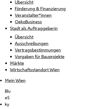
Übersicht
Förderung & Finanzierung
Veranstalter*innen
OekoBusiness
Stadt als Auftraggeberin
Übersicht
Ausschreibungen
Vertragsbestimmungen
Vorgaben für Bauprojekte
Märkte
Wirtschaftsstandort Wien
Mein Wien
Blu
eS
ky