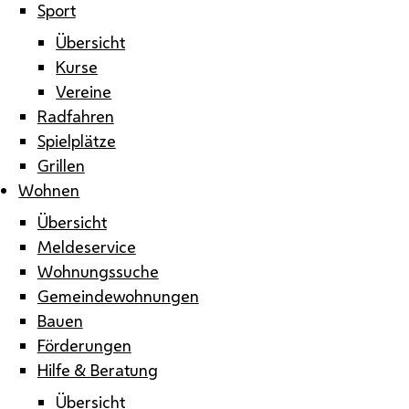
Sport
Übersicht
Kurse
Vereine
Radfahren
Spielplätze
Grillen
Wohnen
Übersicht
Meldeservice
Wohnungssuche
Gemeindewohnungen
Bauen
Förderungen
Hilfe & Beratung
Übersicht