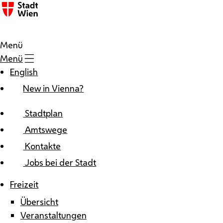
Zum Inhalt
Menü
Menü
English
New in Vienna?
Stadtplan
Amtswege
Kontakte
Jobs bei der Stadt
Freizeit
Übersicht
Veranstaltungen