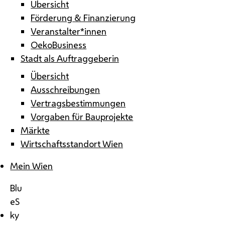
Übersicht
Förderung & Finanzierung
Veranstalter*innen
OekoBusiness
Stadt als Auftraggeberin
Übersicht
Ausschreibungen
Vertragsbestimmungen
Vorgaben für Bauprojekte
Märkte
Wirtschaftsstandort Wien
Mein Wien
Blu
eS
ky