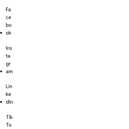
Fa
ce
bo
ok
Ins
ta
gr
am
Lin
ke
dIn
Tik
To