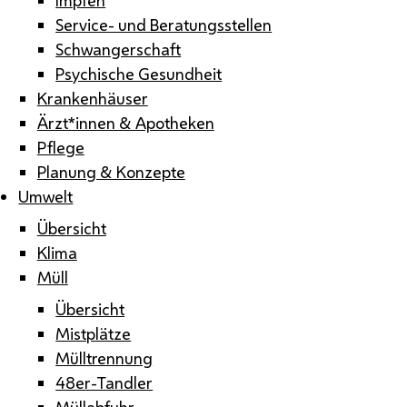
Service- und Beratungsstellen
Schwangerschaft
Psychische Gesundheit
Krankenhäuser
Ärzt*innen & Apotheken
Pflege
Planung & Konzepte
Umwelt
Übersicht
Klima
Müll
Übersicht
Mistplätze
Mülltrennung
48er-Tandler
Müllabfuhr