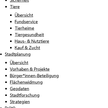
Tiere
Übersicht
Fundservice
Tierheime
Tiergesundheit
Haus- & Nutztiere
Kauf & Zucht
Stadtplanung
Übersicht
Vorhaben & Projekte
Bürger*innen-Beteiligung
Flächenwidmung
Geodaten
Stadtforschung
Strategien
Politik