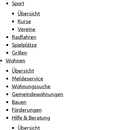
Sport
Übersicht
Kurse
Vereine
Radfahren
Spielplätze
Grillen
Wohnen
Übersicht
Meldeservice
Wohnungssuche
Gemeindewohnungen
Bauen
Förderungen
Hilfe & Beratung
Übersicht