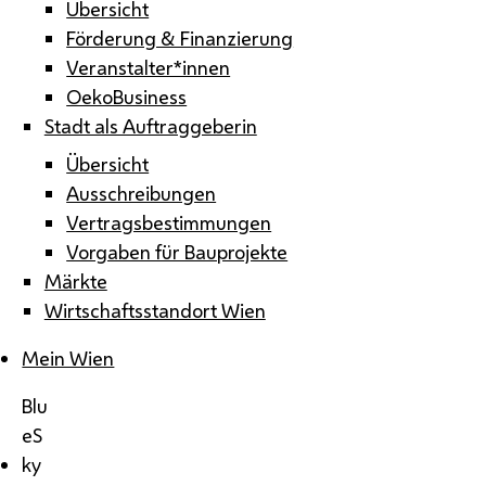
Übersicht
Förderung & Finanzierung
Veranstalter*innen
OekoBusiness
Stadt als Auftraggeberin
Übersicht
Ausschreibungen
Vertragsbestimmungen
Vorgaben für Bauprojekte
Märkte
Wirtschaftsstandort Wien
Mein Wien
Blu
eS
ky