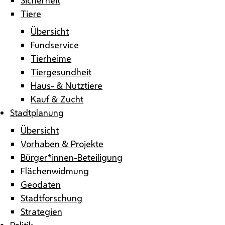
Tiere
Übersicht
Fundservice
Tierheime
Tiergesundheit
Haus- & Nutztiere
Kauf & Zucht
Stadtplanung
Übersicht
Vorhaben & Projekte
Bürger*innen-Beteiligung
Flächenwidmung
Geodaten
Stadtforschung
Strategien
Politik