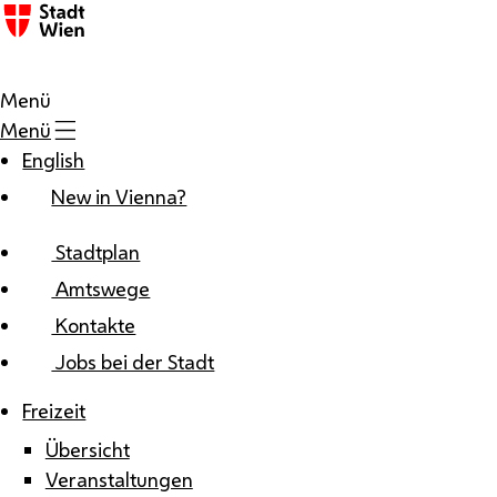
Zum Inhalt
Menü
Menü
English
New in Vienna?
Stadtplan
Amtswege
Kontakte
Jobs bei der Stadt
Freizeit
Übersicht
Veranstaltungen