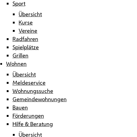
Sport
Übersicht
Kurse
Vereine
Radfahren
Spielplätze
Grillen
Wohnen
Übersicht
Meldeservice
Wohnungssuche
Gemeindewohnungen
Bauen
Förderungen
Hilfe & Beratung
Übersicht