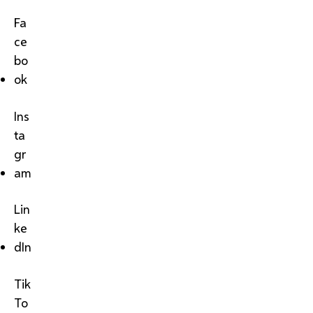
Fa
ce
bo
ok
Ins
ta
gr
am
Lin
ke
dIn
Tik
To