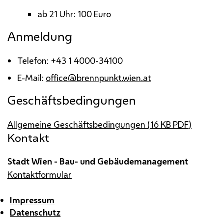
ab 21 Uhr: 100 Euro
Anmeldung
Telefon: +43 1 4000-34100
E-Mail
:
office@brennpunkt.wien.at
Geschäftsbedingungen
Allgemeine Geschäftsbedingungen (16
KB
PDF
)
Kontakt
Stadt Wien - Bau- und Gebäudemanagement
Kontaktformular
Impressum
Datenschutz