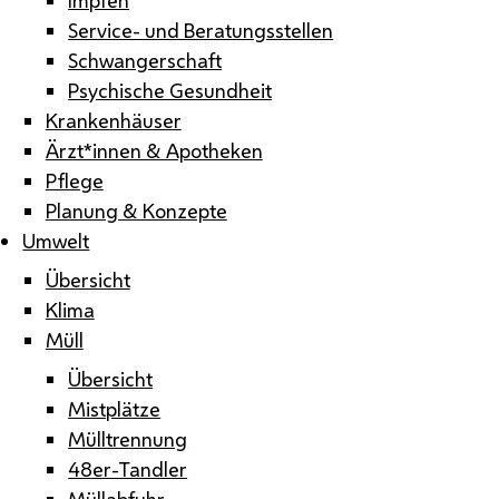
Service- und Beratungsstellen
Schwangerschaft
Psychische Gesundheit
Krankenhäuser
Ärzt*innen & Apotheken
Pflege
Planung & Konzepte
Umwelt
Übersicht
Klima
Müll
Übersicht
Mistplätze
Mülltrennung
48er-Tandler
Müllabfuhr