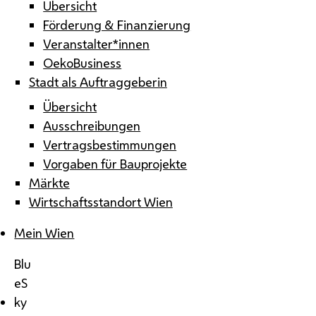
Übersicht
Förderung & Finanzierung
Veranstalter*innen
OekoBusiness
Stadt als Auftraggeberin
Übersicht
Ausschreibungen
Vertragsbestimmungen
Vorgaben für Bauprojekte
Märkte
Wirtschaftsstandort Wien
Mein Wien
Blu
eS
ky