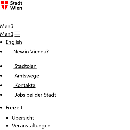
Zum Inhalt
Menü
Menü
English
New in Vienna?
Stadtplan
Amtswege
Kontakte
Jobs bei der Stadt
Freizeit
Übersicht
Veranstaltungen