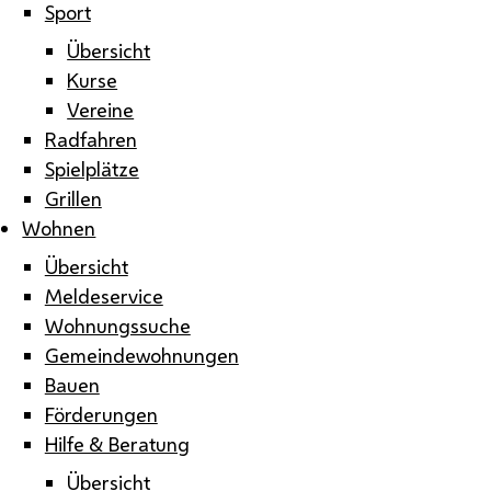
Sport
Übersicht
Kurse
Vereine
Radfahren
Spielplätze
Grillen
Wohnen
Übersicht
Meldeservice
Wohnungssuche
Gemeindewohnungen
Bauen
Förderungen
Hilfe & Beratung
Übersicht