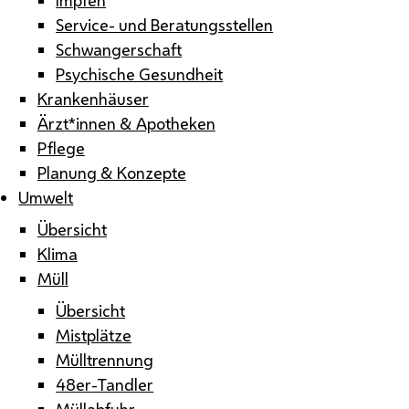
Service- und Beratungsstellen
Schwangerschaft
Psychische Gesundheit
Krankenhäuser
Ärzt*innen & Apotheken
Pflege
Planung & Konzepte
Umwelt
Übersicht
Klima
Müll
Übersicht
Mistplätze
Mülltrennung
48er-Tandler
Müllabfuhr