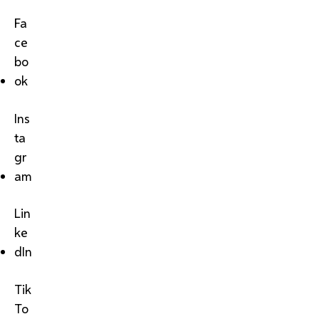
Fa
ce
bo
ok
Ins
ta
gr
am
Lin
ke
dIn
Tik
To