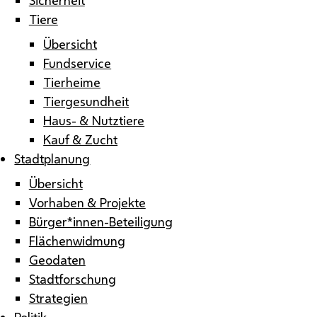
Tiere
Übersicht
Fundservice
Tierheime
Tiergesundheit
Haus- & Nutztiere
Kauf & Zucht
Stadtplanung
Übersicht
Vorhaben & Projekte
Bürger*innen-Beteiligung
Flächenwidmung
Geodaten
Stadtforschung
Strategien
Politik