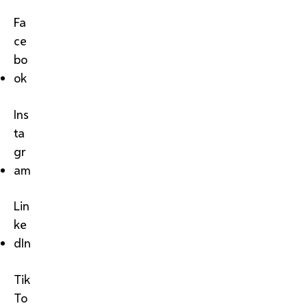
Fa
ce
bo
ok
Ins
ta
gr
am
Lin
ke
dIn
Tik
To