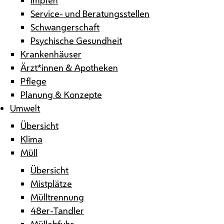
Service- und Beratungsstellen
Schwangerschaft
Psychische Gesundheit
Krankenhäuser
Ärzt*innen & Apotheken
Pflege
Planung & Konzepte
Umwelt
Übersicht
Klima
Müll
Übersicht
Mistplätze
Mülltrennung
48er-Tandler
Müllabfuhr