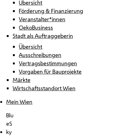
Übersicht
Förderung & Finanzierung
Veranstalter*innen
OekoBusiness
Stadt als Auftraggeberin
Übersicht
Ausschreibungen
Vertragsbestimmungen
Vorgaben für Bauprojekte
Märkte
Wirtschaftsstandort Wien
Mein Wien
Blu
eS
ky