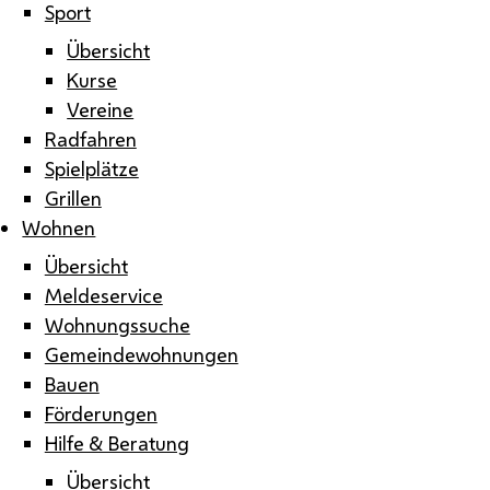
Sport
Übersicht
Kurse
Vereine
Radfahren
Spielplätze
Grillen
Wohnen
Übersicht
Meldeservice
Wohnungssuche
Gemeindewohnungen
Bauen
Förderungen
Hilfe & Beratung
Übersicht