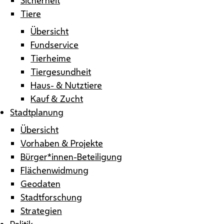
Tiere
Übersicht
Fundservice
Tierheime
Tiergesundheit
Haus- & Nutztiere
Kauf & Zucht
Stadtplanung
Übersicht
Vorhaben & Projekte
Bürger*innen-Beteiligung
Flächenwidmung
Geodaten
Stadtforschung
Strategien
Politik