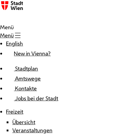
Zum Inhalt
Menü
Menü
English
New in Vienna?
Stadtplan
Amtswege
Kontakte
Jobs bei der Stadt
Freizeit
Übersicht
Veranstaltungen