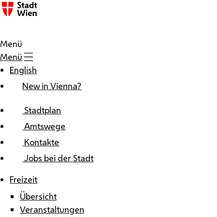
Zum Inhalt
Menü
Menü
English
New in Vienna?
Stadtplan
Amtswege
Kontakte
Jobs bei der Stadt
Freizeit
Übersicht
Veranstaltungen