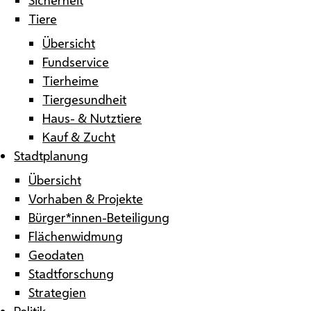
Tiere
Übersicht
Fundservice
Tierheime
Tiergesundheit
Haus- & Nutztiere
Kauf & Zucht
Stadtplanung
Übersicht
Vorhaben & Projekte
Bürger*innen-Beteiligung
Flächenwidmung
Geodaten
Stadtforschung
Strategien
Politik