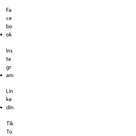
Fa
ce
bo
ok
Ins
ta
gr
am
Lin
ke
dIn
Tik
To