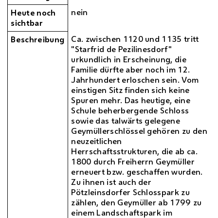
nein
Heute noch
sichtbar
Ca.
zwischen 1120 und 1135 tritt
Beschreibung
"Starfrid de Pezilinesdorf"
urkundlich in Erscheinung, die
Familie dürfte aber noch im 12.
Jahrhundert erloschen sein. Vom
einstigen Sitz finden sich keine
Spuren mehr. Das heutige, eine
Schule beherbergende Schloss
sowie das talwärts gelegene
Geymüllerschlössel gehören zu den
neuzeitlichen
Herrschaftsstrukturen, die ab
ca.
1800 durch Freiherrn Geymüller
erneuert
bzw.
geschaffen wurden.
Zu ihnen ist auch der
Pötzleinsdorfer Schlosspark zu
zählen, den Geymüller ab 1799 zu
einem Landschaftspark im