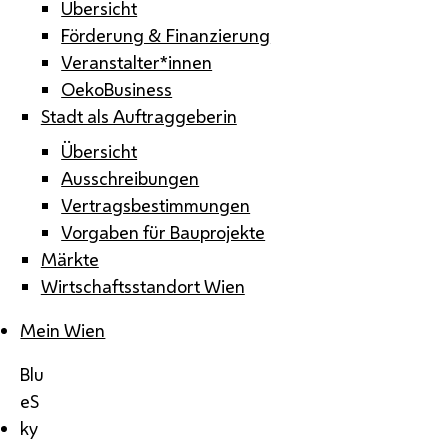
Übersicht
Förderung & Finanzierung
Veranstalter*innen
OekoBusiness
Stadt als Auftraggeberin
Übersicht
Ausschreibungen
Vertragsbestimmungen
Vorgaben für Bauprojekte
Märkte
Wirtschaftsstandort Wien
Mein Wien
Blu
eS
ky