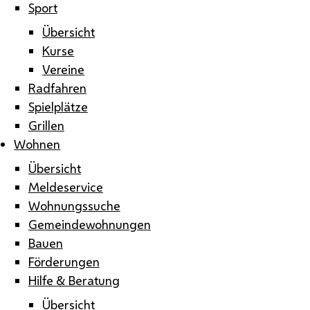
Sport
Übersicht
Kurse
Vereine
Radfahren
Spielplätze
Grillen
Wohnen
Übersicht
Meldeservice
Wohnungssuche
Gemeindewohnungen
Bauen
Förderungen
Hilfe & Beratung
Übersicht