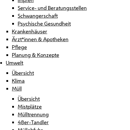
Service- und Beratungsstellen
Schwangerschaft
Psychische Gesundheit
Krankenhäuser
Ärzt*innen & Apotheken
Pflege
Planung & Konzepte
Umwelt
Übersicht
Klima
Müll
Übersicht
Mistplätze
Mülltrennung
48er-Tandler
Müllabfuhr