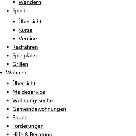
Wandern
Sport
Übersicht
Kurse
Vereine
Radfahren
Spielplätze
Grillen
Wohnen
Übersicht
Meldeservice
Wohnungssuche
Gemeindewohnungen
Bauen
Förderungen
Hilfe & Beratung