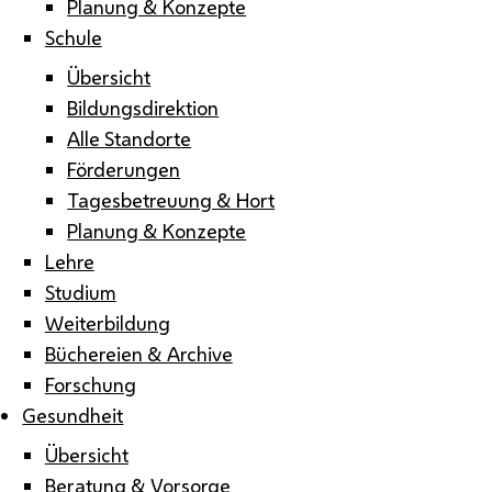
Planung & Konzepte
Schule
Übersicht
Bildungsdirektion
Alle Standorte
Förderungen
Tagesbetreuung & Hort
Planung & Konzepte
Lehre
Studium
Weiterbildung
Büchereien & Archive
Forschung
Gesundheit
Übersicht
Beratung & Vorsorge