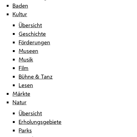
Baden
Kultur
Übersicht
Geschichte
Förderungen
Museen
Musik
Film
Bühne & Tanz
Lesen
Märkte
Natur
Übersicht
Erholungsgebiete
Parks