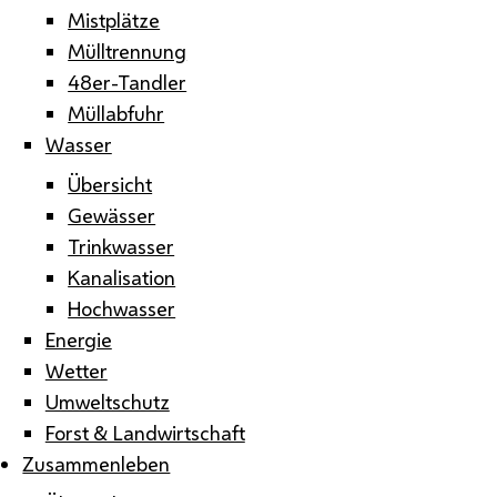
Mistplätze
Mülltrennung
48er-Tandler
Müllabfuhr
Wasser
Übersicht
Gewässer
Trinkwasser
Kanalisation
Hochwasser
Energie
Wetter
Umweltschutz
Forst & Landwirtschaft
Zusammenleben