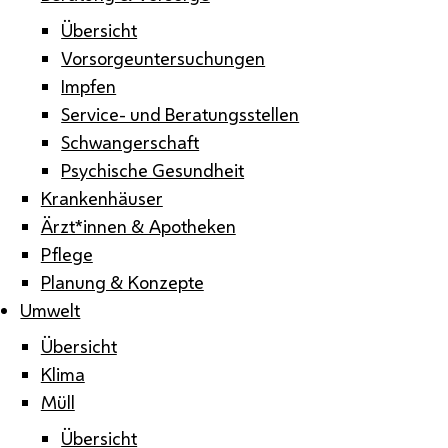
Übersicht
Vorsorgeuntersuchungen
Impfen
Service- und Beratungsstellen
Schwangerschaft
Psychische Gesundheit
Krankenhäuser
Ärzt*innen & Apotheken
Pflege
Planung & Konzepte
Umwelt
Übersicht
Klima
Müll
Übersicht