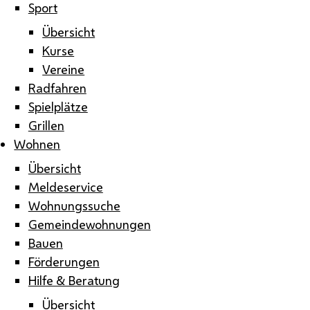
Sport
Übersicht
Kurse
Vereine
Radfahren
Spielplätze
Grillen
Wohnen
Übersicht
Meldeservice
Wohnungssuche
Gemeindewohnungen
Bauen
Förderungen
Hilfe & Beratung
Übersicht