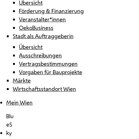
Übersicht
Förderung & Finanzierung
Veranstalter*innen
OekoBusiness
Stadt als Auftraggeberin
Übersicht
Ausschreibungen
Vertragsbestimmungen
Vorgaben für Bauprojekte
Märkte
Wirtschaftsstandort Wien
Mein Wien
Blu
eS
ky