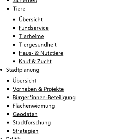
Tiere
Übersicht
Fundservice
Tierheime
Tiergesundheit
Haus- & Nutztiere
Kauf & Zucht
Stadtplanung
Übersicht
Vorhaben & Projekte
Bürger*innen-Beteiligung
Flächenwidmung
Geodaten
Stadtforschung
Strategien
Politik