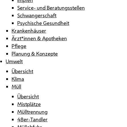
Service- und Beratungsstellen
Schwangerschaft
Psychische Gesundheit
Krankenhäuser
Ärzt*innen & Apotheken
Pflege
Planung & Konzepte
Umwelt
Übersicht
Klima
Müll
Übersicht
Mistplätze
Mülltrennung
48er-Tandler
Müllabfuhr