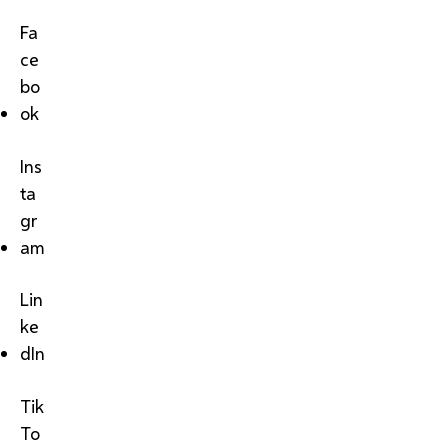
Fa
ce
bo
ok
Ins
ta
gr
am
Lin
ke
dIn
Tik
To