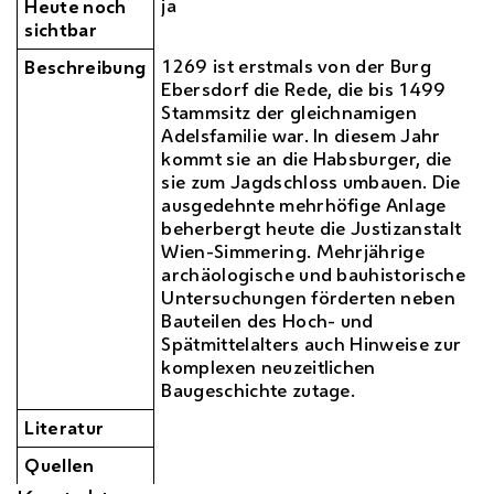
ja
Heute noch
sichtbar
1269 ist erstmals von der Burg
Beschreibung
Ebersdorf die Rede, die bis 1499
Stammsitz der gleichnamigen
Adelsfamilie war. In diesem Jahr
kommt sie an die Habsburger, die
sie zum Jagdschloss umbauen. Die
ausgedehnte mehrhöfige Anlage
beherbergt heute die Justizanstalt
Wien-Simmering. Mehrjährige
archäologische und bauhistorische
Untersuchungen förderten neben
Bauteilen des Hoch- und
Spätmittelalters auch Hinweise zur
komplexen neuzeitlichen
Baugeschichte zutage.
Literatur
Quellen