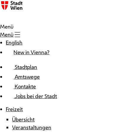
Zum Inhalt
Menü
Menü
English
New in Vienna?
Stadtplan
Amtswege
Kontakte
Jobs bei der Stadt
Freizeit
Übersicht
Veranstaltungen