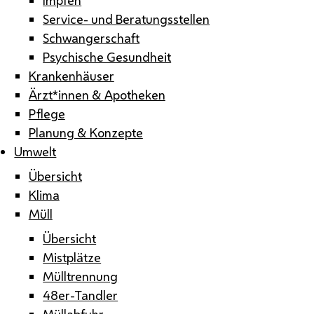
Service- und Beratungsstellen
Schwangerschaft
Psychische Gesundheit
Krankenhäuser
Ärzt*innen & Apotheken
Pflege
Planung & Konzepte
Umwelt
Übersicht
Klima
Müll
Übersicht
Mistplätze
Mülltrennung
48er-Tandler
Müllabfuhr