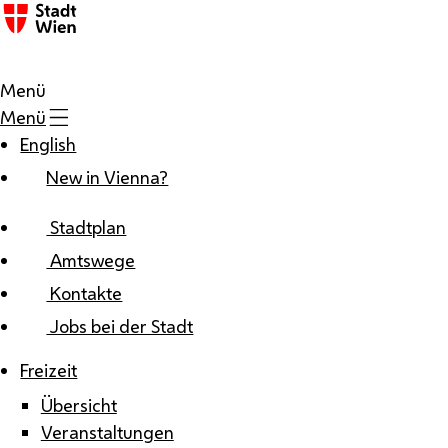
Zum Inhalt
Menü
Menü
English
New in Vienna?
Stadtplan
Amtswege
Kontakte
Jobs bei der Stadt
Freizeit
Übersicht
Veranstaltungen