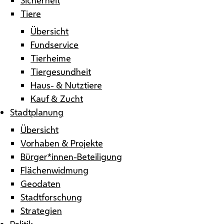
Tiere
Übersicht
Fundservice
Tierheime
Tiergesundheit
Haus- & Nutztiere
Kauf & Zucht
Stadtplanung
Übersicht
Vorhaben & Projekte
Bürger*innen-Beteiligung
Flächenwidmung
Geodaten
Stadtforschung
Strategien
Politik