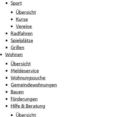
Sport
Übersicht
Kurse
Vereine
Radfahren
Spielplätze
Grillen
Wohnen
Übersicht
Meldeservice
Wohnungssuche
Gemeindewohnungen
Bauen
Förderungen
Hilfe & Beratung
Übersicht