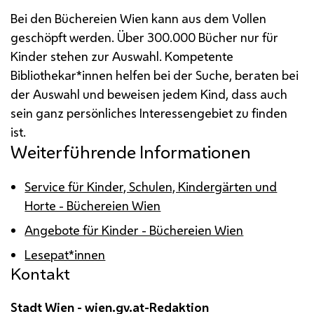
Bei den Büchereien Wien kann aus dem Vollen
geschöpft werden. Über 300.000 Bücher nur für
Kinder stehen zur Auswahl. Kompetente
Bibliothekar*innen helfen bei der Suche, beraten bei
der Auswahl und beweisen jedem Kind, dass auch
sein ganz persönliches Interessengebiet zu finden
ist.
Weiterführende Informationen
Service für Kinder, Schulen, Kindergärten und
Horte - Büchereien Wien
Angebote für Kinder - Büchereien Wien
Lesepat*innen
Kontakt
Stadt Wien - wien.gv.at-Redaktion