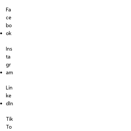
Fa
ce
bo
ok
Ins
ta
gr
am
Lin
ke
dIn
Tik
To