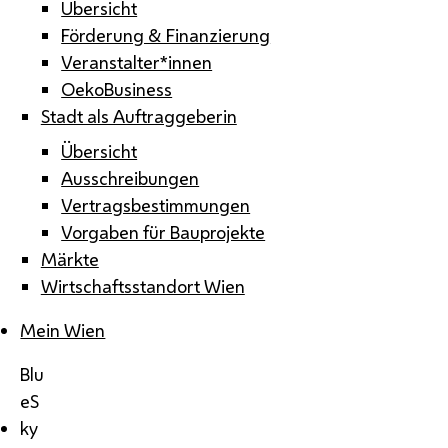
Übersicht
Förderung & Finanzierung
Veranstalter*innen
OekoBusiness
Stadt als Auftraggeberin
Übersicht
Ausschreibungen
Vertragsbestimmungen
Vorgaben für Bauprojekte
Märkte
Wirtschaftsstandort Wien
Mein Wien
Blu
eS
ky