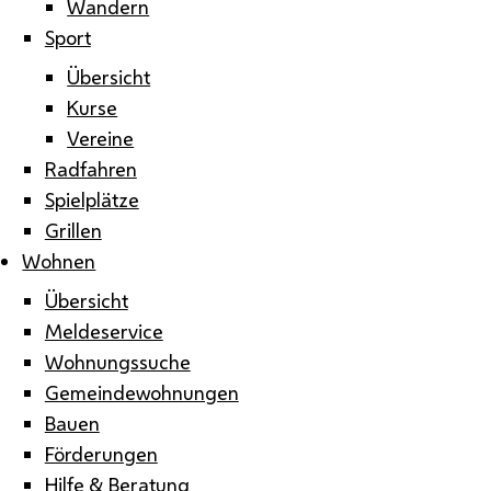
Wandern
Sport
Übersicht
Kurse
Vereine
Radfahren
Spielplätze
Grillen
Wohnen
Übersicht
Meldeservice
Wohnungssuche
Gemeindewohnungen
Bauen
Förderungen
Hilfe & Beratung