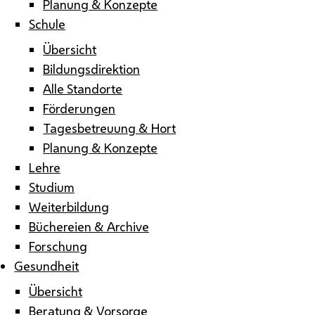
Planung & Konzepte
Schule
Übersicht
Bildungsdirektion
Alle Standorte
Förderungen
Tagesbetreuung & Hort
Planung & Konzepte
Lehre
Studium
Weiterbildung
Büchereien & Archive
Forschung
Gesundheit
Übersicht
Beratung & Vorsorge