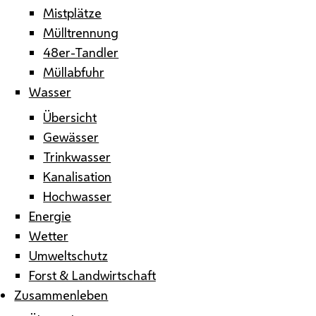
Mistplätze
Mülltrennung
48er-Tandler
Müllabfuhr
Wasser
Übersicht
Gewässer
Trinkwasser
Kanalisation
Hochwasser
Energie
Wetter
Umweltschutz
Forst & Landwirtschaft
Zusammenleben