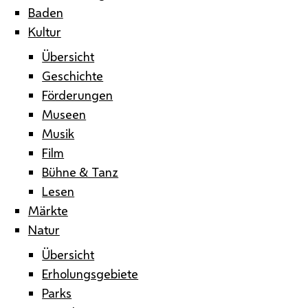
Baden
Kultur
Übersicht
Geschichte
Förderungen
Museen
Musik
Film
Bühne & Tanz
Lesen
Märkte
Natur
Übersicht
Erholungsgebiete
Parks