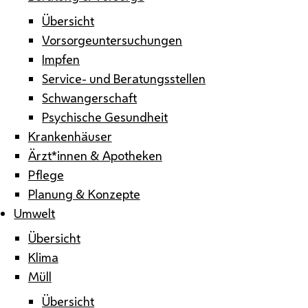
Übersicht
Vorsorgeuntersuchungen
Impfen
Service- und Beratungsstellen
Schwangerschaft
Psychische Gesundheit
Krankenhäuser
Ärzt*innen & Apotheken
Pflege
Planung & Konzepte
Umwelt
Übersicht
Klima
Müll
Übersicht