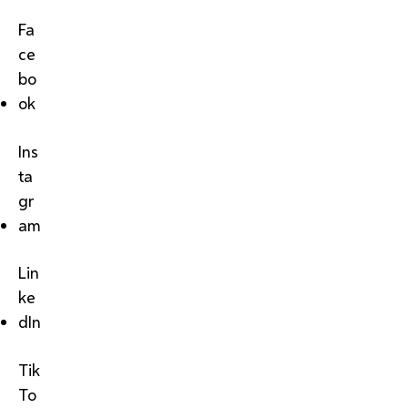
Fa
ce
bo
ok
Ins
ta
gr
am
Lin
ke
dIn
Tik
To