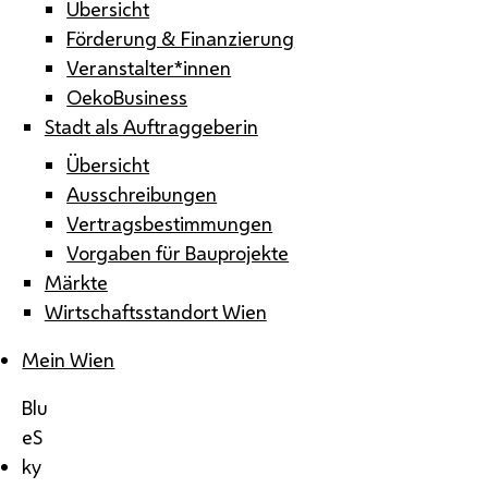
Übersicht
Förderung & Finanzierung
Veranstalter*innen
OekoBusiness
Stadt als Auftraggeberin
Übersicht
Ausschreibungen
Vertragsbestimmungen
Vorgaben für Bauprojekte
Märkte
Wirtschaftsstandort Wien
Mein Wien
Blu
eS
ky