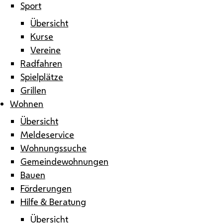
Sport
Übersicht
Kurse
Vereine
Radfahren
Spielplätze
Grillen
Wohnen
Übersicht
Meldeservice
Wohnungssuche
Gemeindewohnungen
Bauen
Förderungen
Hilfe & Beratung
Übersicht