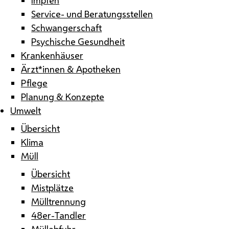
Service- und Beratungsstellen
Schwangerschaft
Psychische Gesundheit
Krankenhäuser
Ärzt*innen & Apotheken
Pflege
Planung & Konzepte
Umwelt
Übersicht
Klima
Müll
Übersicht
Mistplätze
Mülltrennung
48er-Tandler
Müllabfuhr