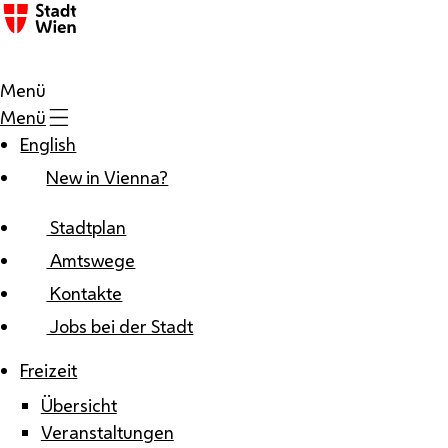
Zum Inhalt
Menü
Menü
English
New in Vienna?
Stadtplan
Amtswege
Kontakte
Jobs bei der Stadt
Freizeit
Übersicht
Veranstaltungen