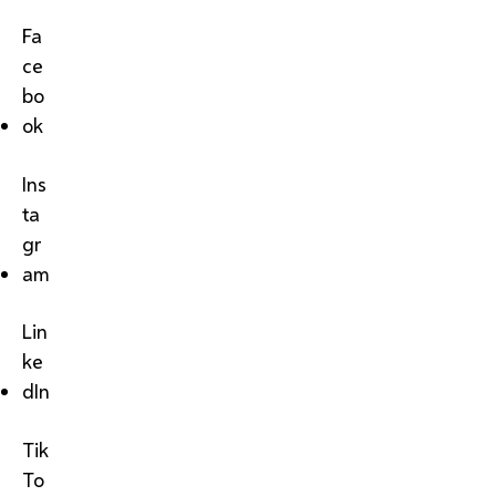
Fa
ce
bo
ok
Ins
ta
gr
am
Lin
ke
dIn
Tik
To