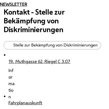
NEWSLETTER
Kontakt - Stelle zur
Bekämpfung von
Diskriminierungen
Stelle zur Bekämpfung von Diskriminierungen
19., Muthgasse 62, Riegel C 3.07
Inf
or
ma
tio
n
Fahrplanauskunft