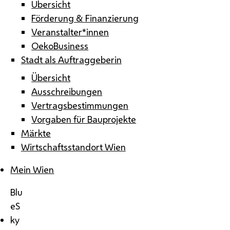
Übersicht
Förderung & Finanzierung
Veranstalter*innen
OekoBusiness
Stadt als Auftraggeberin
Übersicht
Ausschreibungen
Vertragsbestimmungen
Vorgaben für Bauprojekte
Märkte
Wirtschaftsstandort Wien
Mein Wien
Blu
eS
ky