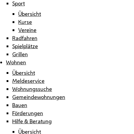
Sport
Übersicht
Kurse
Vereine
Radfahren
Spielplätze
Grillen
Wohnen
Übersicht
Meldeservice
Wohnungssuche
Gemeindewohnungen
Bauen
Förderungen
Hilfe & Beratung
Übersicht