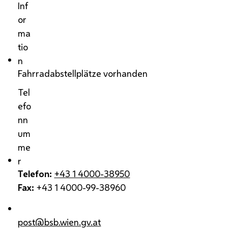
Inf
or
ma
tio
n
Fahrradabstellplätze vorhanden
Tel
efo
nn
um
me
r
Telefon:
+43 1 4000-38950
Fax:
+43 1 4000-99-38960
post@bsb.wien.gv.at