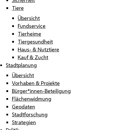
Tiere
Übersicht
Fundservice
Tierheime
Tiergesundheit
Haus- & Nutztiere
Kauf & Zucht
Stadtplanung
Übersicht
Vorhaben & Projekte
Bürger*innen-Beteiligung
Flächenwidmung
Geodaten
Stadtforschung
Strategien
Politik