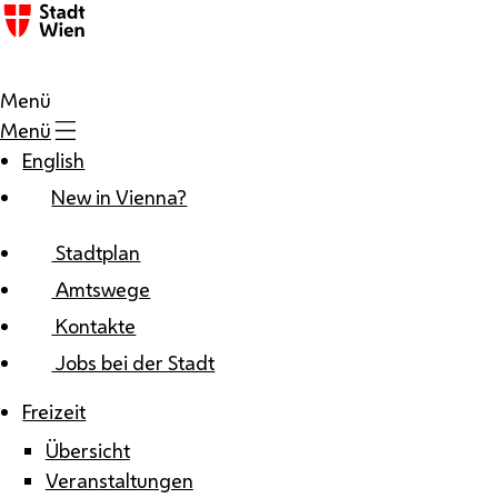
Zum Inhalt
Menü
Menü
English
New in Vienna?
Stadtplan
Amtswege
Kontakte
Jobs bei der Stadt
Freizeit
Übersicht
Veranstaltungen