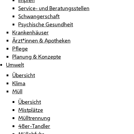
Service- und Beratungsstellen
Schwangerschaft
Psychische Gesundheit
Krankenhäuser
Ärzt*innen & Apotheken
Pflege
Planung & Konzepte
Umwelt
Übersicht
Klima
Müll
Übersicht
Mistplätze
Mülltrennung
48er-Tandler
Müllabfuhr