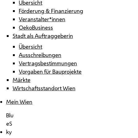
Übersicht
Förderung & Finanzierung
Veranstalter*innen
OekoBusiness
Stadt als Auftraggeberin
Übersicht
Ausschreibungen
Vertragsbestimmungen
Vorgaben für Bauprojekte
Märkte
Wirtschaftsstandort Wien
Mein Wien
Blu
eS
ky