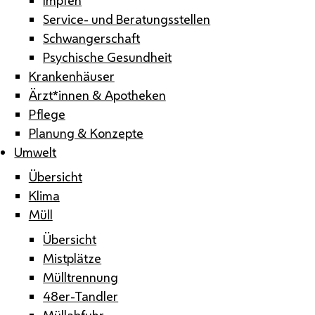
Service- und Beratungsstellen
Schwangerschaft
Psychische Gesundheit
Krankenhäuser
Ärzt*innen & Apotheken
Pflege
Planung & Konzepte
Umwelt
Übersicht
Klima
Müll
Übersicht
Mistplätze
Mülltrennung
48er-Tandler
Müllabfuhr