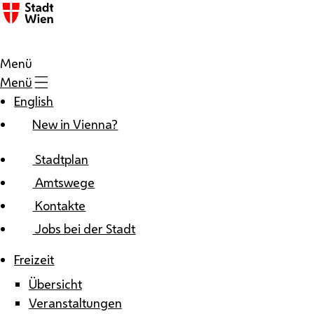
Zum Inhalt
Menü
Menü
English
New in Vienna?
Stadtplan
Amtswege
Kontakte
Jobs bei der Stadt
Freizeit
Übersicht
Veranstaltungen