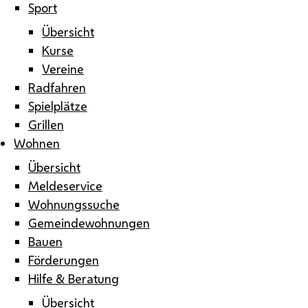
Sport
Übersicht
Kurse
Vereine
Radfahren
Spielplätze
Grillen
Wohnen
Übersicht
Meldeservice
Wohnungssuche
Gemeindewohnungen
Bauen
Förderungen
Hilfe & Beratung
Übersicht