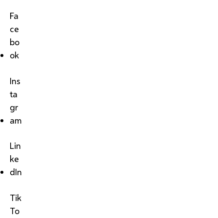
Fa
ce
bo
ok
Ins
ta
gr
am
Lin
ke
dIn
Tik
To