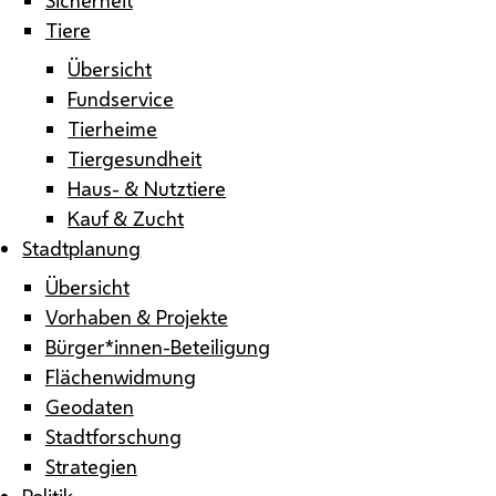
Tiere
Übersicht
Fundservice
Tierheime
Tiergesundheit
Haus- & Nutztiere
Kauf & Zucht
Stadtplanung
Übersicht
Vorhaben & Projekte
Bürger*innen-Beteiligung
Flächenwidmung
Geodaten
Stadtforschung
Strategien
Politik