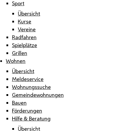
Sport
Übersicht
Kurse
Vereine
Radfahren
Spielplätze
Grillen
Wohnen
Übersicht
Meldeservice
Wohnungssuche
Gemeindewohnungen
Bauen
Förderungen
Hilfe & Beratung
Übersicht