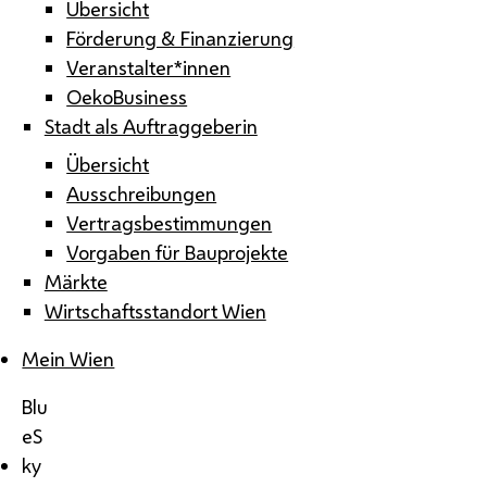
Übersicht
Förderung & Finanzierung
Veranstalter*innen
OekoBusiness
Stadt als Auftraggeberin
Übersicht
Ausschreibungen
Vertragsbestimmungen
Vorgaben für Bauprojekte
Märkte
Wirtschaftsstandort Wien
Mein Wien
Blu
eS
ky