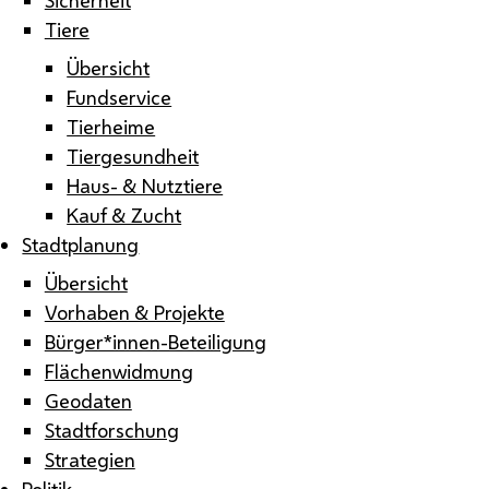
Tiere
Übersicht
Fundservice
Tierheime
Tiergesundheit
Haus- & Nutztiere
Kauf & Zucht
Stadtplanung
Übersicht
Vorhaben & Projekte
Bürger*innen-Beteiligung
Flächenwidmung
Geodaten
Stadtforschung
Strategien
Politik