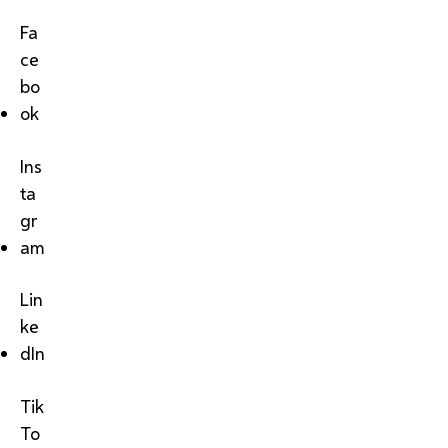
Fa
ce
bo
ok
Ins
ta
gr
am
Lin
ke
dIn
Tik
To