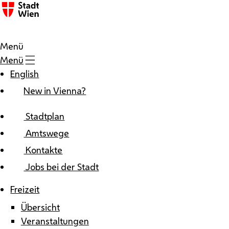
Zum Inhalt
Menü
Menü
English
New in Vienna?
Stadtplan
Amtswege
Kontakte
Jobs bei der Stadt
Freizeit
Übersicht
Veranstaltungen