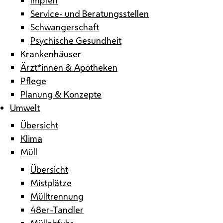
Service- und Beratungsstellen
Schwangerschaft
Psychische Gesundheit
Krankenhäuser
Ärzt*innen & Apotheken
Pflege
Planung & Konzepte
Umwelt
Übersicht
Klima
Müll
Übersicht
Mistplätze
Mülltrennung
48er-Tandler
Müllabfuhr