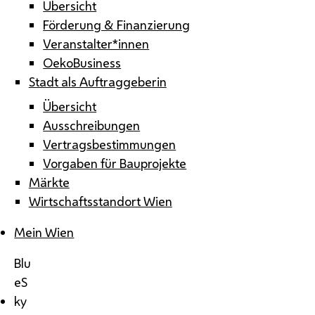
Übersicht
Förderung & Finanzierung
Veranstalter*innen
OekoBusiness
Stadt als Auftraggeberin
Übersicht
Ausschreibungen
Vertragsbestimmungen
Vorgaben für Bauprojekte
Märkte
Wirtschaftsstandort Wien
Mein Wien
Blu
eS
ky