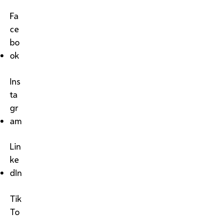
Fa
ce
bo
ok
Ins
ta
gr
am
Lin
ke
dIn
Tik
To