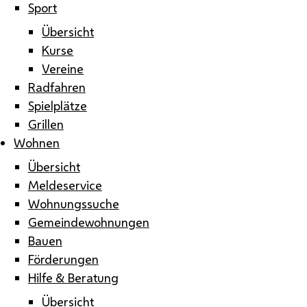
Sport
Übersicht
Kurse
Vereine
Radfahren
Spielplätze
Grillen
Wohnen
Übersicht
Meldeservice
Wohnungssuche
Gemeindewohnungen
Bauen
Förderungen
Hilfe & Beratung
Übersicht