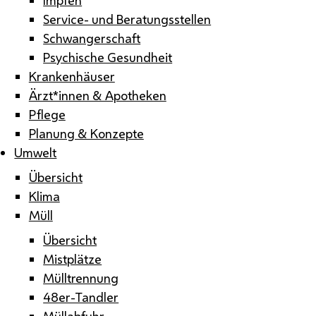
Service- und Beratungsstellen
Schwangerschaft
Psychische Gesundheit
Krankenhäuser
Ärzt*innen & Apotheken
Pflege
Planung & Konzepte
Umwelt
Übersicht
Klima
Müll
Übersicht
Mistplätze
Mülltrennung
48er-Tandler
Müllabfuhr