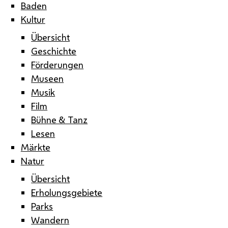
Baden
Kultur
Übersicht
Geschichte
Förderungen
Museen
Musik
Film
Bühne & Tanz
Lesen
Märkte
Natur
Übersicht
Erholungsgebiete
Parks
Wandern