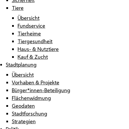
Tiere
Übersicht
Fundservice
Tierheime
Tiergesundheit
Haus- & Nutztiere
Kauf & Zucht
Stadtplanung
Übersicht
Vorhaben & Projekte
Bürger*innen-Beteiligung
Flächenwidmung
Geodaten
Stadtforschung
Strategien
Politik