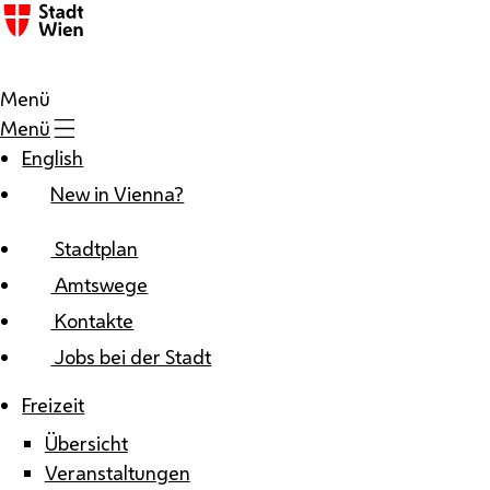
Zum Inhalt
Menü
Menü
English
New in Vienna?
Stadtplan
Amtswege
Kontakte
Jobs bei der Stadt
Freizeit
Übersicht
Veranstaltungen