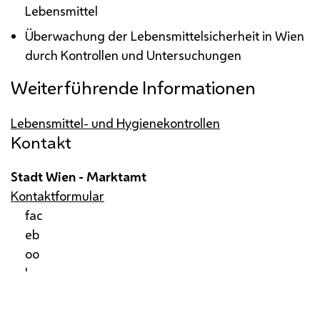
Lebensmittel
Überwachung der Lebensmittelsicherheit in Wien
durch Kontrollen und Untersuchungen
Weiterführende Informationen
Lebensmittel- und Hygienekontrollen
Kontakt
Stadt Wien - Marktamt
Kontaktformular
fac
eb
oo
k
Impressum