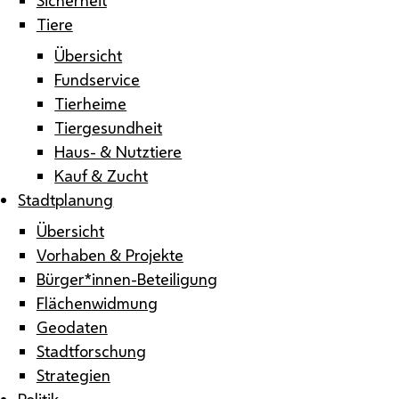
Tiere
Übersicht
Fundservice
Tierheime
Tiergesundheit
Haus- & Nutztiere
Kauf & Zucht
Stadtplanung
Übersicht
Vorhaben & Projekte
Bürger*innen-Beteiligung
Flächenwidmung
Geodaten
Stadtforschung
Strategien
Politik