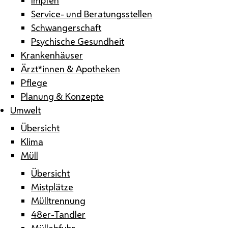
Service- und Beratungsstellen
Schwangerschaft
Psychische Gesundheit
Krankenhäuser
Ärzt*innen & Apotheken
Pflege
Planung & Konzepte
Umwelt
Übersicht
Klima
Müll
Übersicht
Mistplätze
Mülltrennung
48er-Tandler
Müllabfuhr