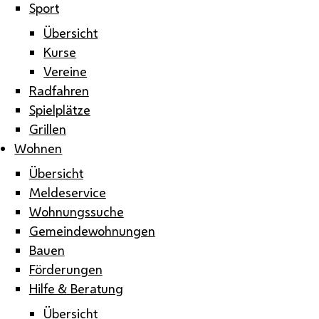
Sport
Übersicht
Kurse
Vereine
Radfahren
Spielplätze
Grillen
Wohnen
Übersicht
Meldeservice
Wohnungssuche
Gemeindewohnungen
Bauen
Förderungen
Hilfe & Beratung
Übersicht