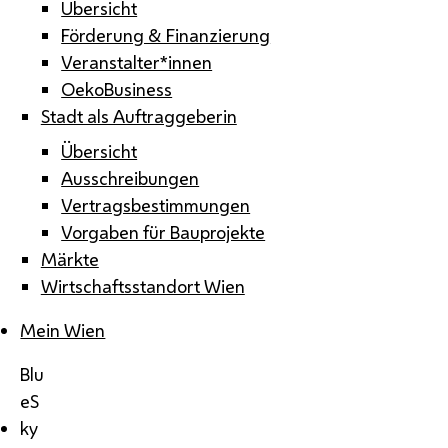
Übersicht
Förderung & Finanzierung
Veranstalter*innen
OekoBusiness
Stadt als Auftraggeberin
Übersicht
Ausschreibungen
Vertragsbestimmungen
Vorgaben für Bauprojekte
Märkte
Wirtschaftsstandort Wien
Mein Wien
Blu
eS
ky