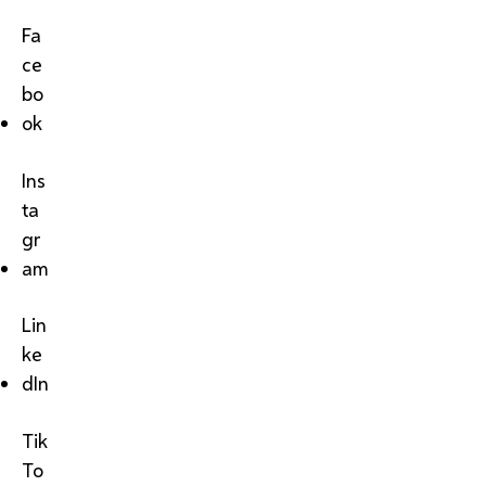
Fa
ce
bo
ok
Ins
ta
gr
am
Lin
ke
dIn
Tik
To