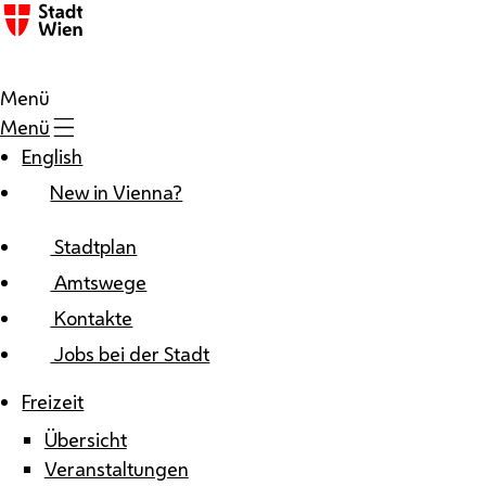
Zum Inhalt
Menü
Menü
English
New in Vienna?
Stadtplan
Amtswege
Kontakte
Jobs bei der Stadt
Freizeit
Übersicht
Veranstaltungen