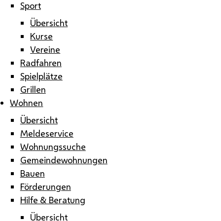
Sport
Übersicht
Kurse
Vereine
Radfahren
Spielplätze
Grillen
Wohnen
Übersicht
Meldeservice
Wohnungssuche
Gemeindewohnungen
Bauen
Förderungen
Hilfe & Beratung
Übersicht