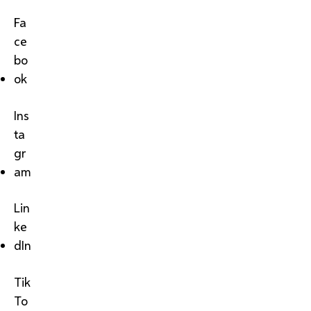
Fa
ce
bo
ok
Ins
ta
gr
am
Lin
ke
dIn
Tik
To