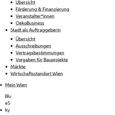
Übersicht
Förderung & Finanzierung
Veranstalter*innen
OekoBusiness
Stadt als Auftraggeberin
Übersicht
Ausschreibungen
Vertragsbestimmungen
Vorgaben für Bauprojekte
Märkte
Wirtschaftsstandort Wien
Mein Wien
Blu
eS
ky