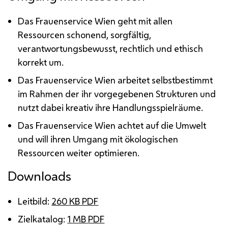
Das Frauenservice Wien geht mit allen
Ressourcen schonend, sorgfältig,
verantwortungsbewusst, rechtlich und ethisch
korrekt um.
Das Frauenservice Wien arbeitet selbstbestimmt
im Rahmen der ihr vorgegebenen Strukturen und
nutzt dabei kreativ ihre Handlungsspielräume.
Das Frauenservice Wien achtet auf die Umwelt
und will ihren Umgang mit ökologischen
Ressourcen weiter optimieren.
Downloads
Leitbild:
260
KB
PDF
Zielkatalog:
1
MB
PDF