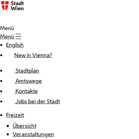
Zum Inhalt
Menü
Menü
English
New in Vienna?
Stadtplan
Amtswege
Kontakte
Jobs bei der Stadt
Freizeit
Übersicht
Veranstaltungen