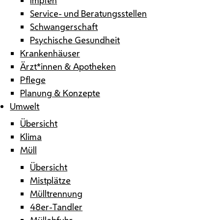
Service- und Beratungsstellen
Schwangerschaft
Psychische Gesundheit
Krankenhäuser
Ärzt*innen & Apotheken
Pflege
Planung & Konzepte
Umwelt
Übersicht
Klima
Müll
Übersicht
Mistplätze
Mülltrennung
48er-Tandler
Müllabfuhr