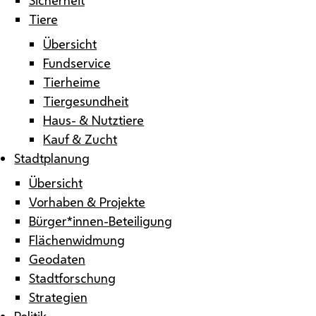
Tiere
Übersicht
Fundservice
Tierheime
Tiergesundheit
Haus- & Nutztiere
Kauf & Zucht
Stadtplanung
Übersicht
Vorhaben & Projekte
Bürger*innen-Beteiligung
Flächenwidmung
Geodaten
Stadtforschung
Strategien
Politik