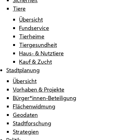
Tiere
Übersicht
Fundservice
Tierheime
Tiergesundheit
Haus- & Nutztiere
Kauf & Zucht
Stadtplanung
Übersicht
Vorhaben & Projekte
Bürger*innen-Beteiligung
Flächenwidmung
Geodaten
Stadtforschung
Strategien
Politik