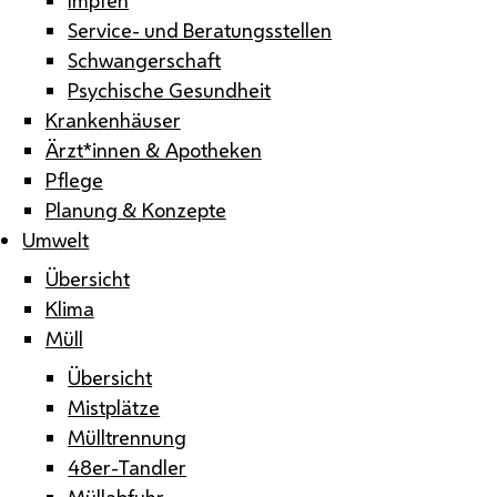
Service- und Beratungsstellen
Schwangerschaft
Psychische Gesundheit
Krankenhäuser
Ärzt*innen & Apotheken
Pflege
Planung & Konzepte
Umwelt
Übersicht
Klima
Müll
Übersicht
Mistplätze
Mülltrennung
48er-Tandler
Müllabfuhr