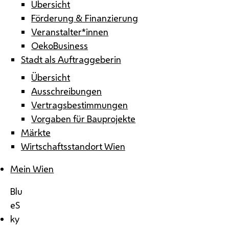
Übersicht
Förderung & Finanzierung
Veranstalter*innen
OekoBusiness
Stadt als Auftraggeberin
Übersicht
Ausschreibungen
Vertragsbestimmungen
Vorgaben für Bauprojekte
Märkte
Wirtschaftsstandort Wien
Mein Wien
Blu
eS
ky