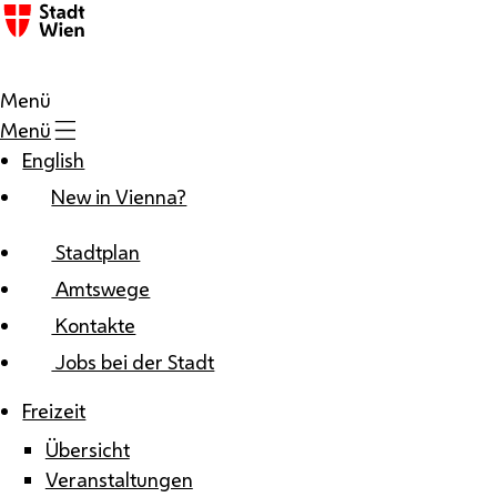
Zum Inhalt
Menü
Menü
English
New in Vienna?
Stadtplan
Amtswege
Kontakte
Jobs bei der Stadt
Freizeit
Übersicht
Veranstaltungen