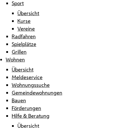
Sport
Übersicht
Kurse
Vereine
Radfahren
Spielplätze
Grillen
Wohnen
Übersicht
Meldeservice
Wohnungssuche
Gemeindewohnungen
Bauen
Förderungen
Hilfe & Beratung
Übersicht