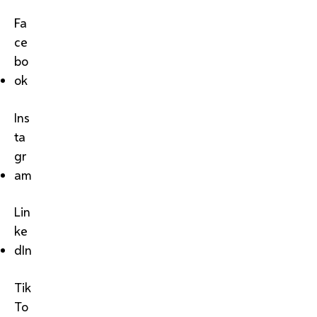
Fa
ce
bo
ok
Ins
ta
gr
am
Lin
ke
dIn
Tik
To