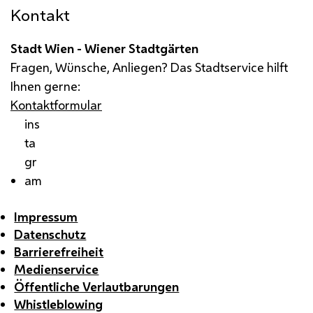
Kontakt
Stadt Wien - Wiener Stadtgärten
Fragen, Wünsche, Anliegen? Das Stadtservice hilft
Ihnen gerne:
Kontaktformular
ins
ta
gr
am
Impressum
Datenschutz
Barrierefreiheit
Medienservice
Öffentliche Verlautbarungen
Whistleblowing