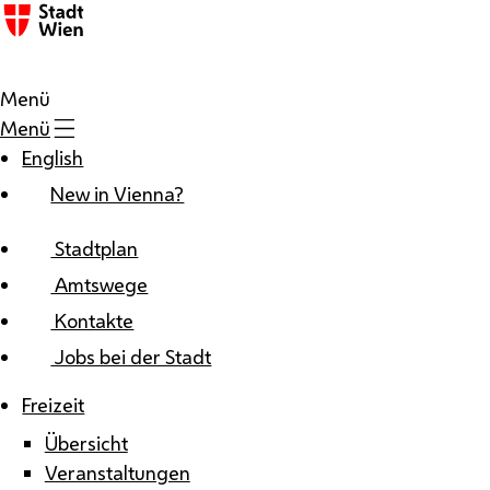
Zum Inhalt
Menü
Menü
English
New in Vienna?
Stadtplan
Amtswege
Kontakte
Jobs bei der Stadt
Freizeit
Übersicht
Veranstaltungen