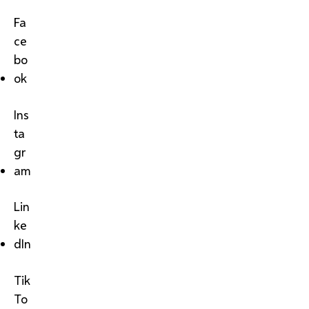
Fa
ce
bo
ok
Ins
ta
gr
am
Lin
ke
dIn
Tik
To