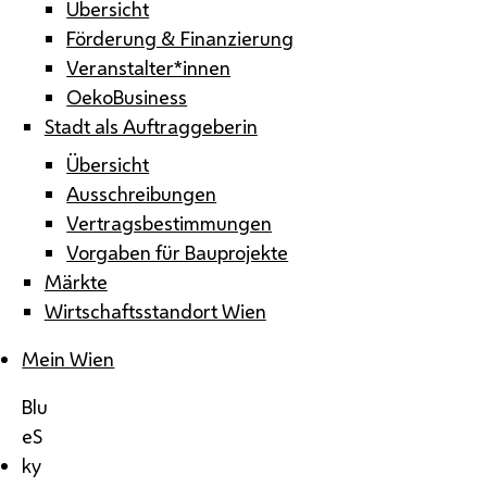
Übersicht
Förderung & Finanzierung
Veranstalter*innen
OekoBusiness
Stadt als Auftraggeberin
Übersicht
Ausschreibungen
Vertragsbestimmungen
Vorgaben für Bauprojekte
Märkte
Wirtschaftsstandort Wien
Mein Wien
Blu
eS
ky