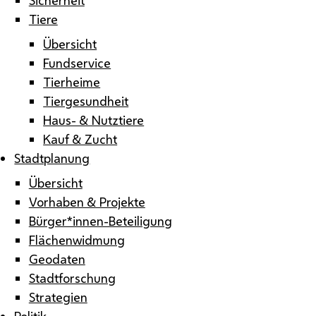
Tiere
Übersicht
Fundservice
Tierheime
Tiergesundheit
Haus- & Nutztiere
Kauf & Zucht
Stadtplanung
Übersicht
Vorhaben & Projekte
Bürger*innen-Beteiligung
Flächenwidmung
Geodaten
Stadtforschung
Strategien
Politik