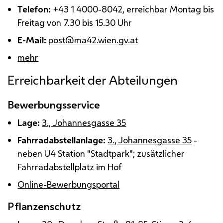
Telefon:
+43 1 4000-8042, erreichbar Montag bis
Freitag von 7.30 bis 15.30 Uhr
E-Mail
:
post@ma42.wien.gv.at
mehr
Erreichbarkeit der Abteilungen
Bewerbungsservice
Lage:
3., Johannesgasse 35
Fahrradabstellanlage:
3., Johannesgasse 35
-
neben U4 Station "Stadtpark"; zusätzlicher
Fahrradabstellplatz im Hof
Online
-Bewerbungsportal
Pflanzenschutz