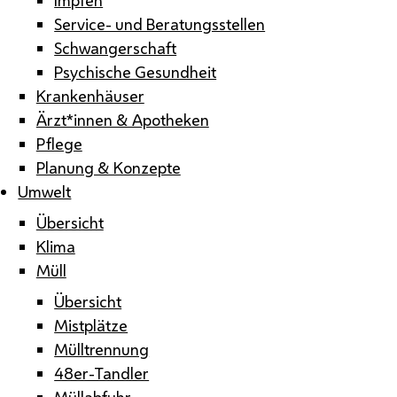
Service- und Beratungsstellen
Schwangerschaft
Psychische Gesundheit
Krankenhäuser
Ärzt*innen & Apotheken
Pflege
Planung & Konzepte
Umwelt
Übersicht
Klima
Müll
Übersicht
Mistplätze
Mülltrennung
48er-Tandler
Müllabfuhr