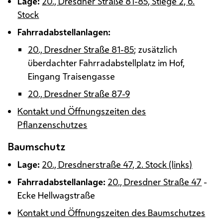
Lage:
20., Dresdner Straße 81-85, Stiege 2, 6.
Stock
Fahrradabstellanlagen:
20., Dresdner Straße 81-85
; zusätzlich
überdachter Fahrradabstellplatz im Hof,
Eingang Traisengasse
20., Dresdner Straße 87-9
Kontakt und Öffnungszeiten des
Pflanzenschutzes
Baumschutz
Lage:
20., Dresdnerstraße 47, 2. Stock (links)
Fahrradabstellanlage:
20., Dresdner Straße 47
-
Ecke Hellwagstraße
Kontakt und Öffnungszeiten des Baumschutzes