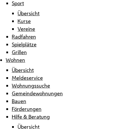
Sport
Übersicht
Kurse
Vereine
Radfahren
Spielplätze
Grillen
Wohnen
Übersicht
Meldeservice
Wohnungssuche
Gemeindewohnungen
Bauen
Förderungen
Hilfe & Beratung
Übersicht