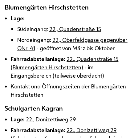
Blumengärten Hirschstetten
Lage:
Südeingang:
22., Quadenstraße 15
Nordeingang:
22., Oberfeldgasse gegenüber
ONr.
41
- geöffnet von März bis Oktober
Fahrradabstellanlage:
22., Quadenstraße 15
(Blumengärten Hirschstetten)
- im
Eingangsbereich (teilweise überdacht)
Kontakt und Öffnungszeiten der Blumengärten
Hirschstetten
Schulgarten Kagran
Lage:
22., Donizettiweg 29
Fahrradabstellanlage:
22., Donizettiweg 29