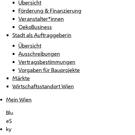
Übersicht
Förderung & Finanzierung
Veranstalter*innen
OekoBusiness
Stadt als Auftraggeberin
Übersicht
Ausschreibungen
Vertragsbestimmungen
Vorgaben für Bauprojekte
Märkte
Wirtschaftsstandort Wien
Mein Wien
Blu
eS
ky