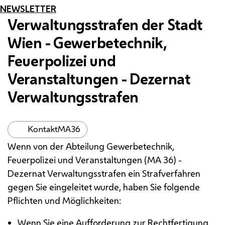
NEWSLETTER
Verwaltungsstrafen der Stadt
Wien - Gewerbetechnik,
Feuerpolizei und
Veranstaltungen - Dezernat
Verwaltungsstrafen
Kontakt
MA
36
Wenn von der Abteilung Gewerbetechnik,
Feuerpolizei und Veranstaltungen (
MA
36) -
Dezernat Verwaltungsstrafen ein Strafverfahren
gegen Sie eingeleitet wurde, haben Sie folgende
Pflichten und Möglichkeiten:
Wenn Sie eine Aufforderung zur Rechtfertigung