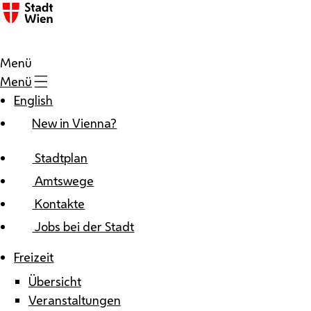
Zum Inhalt
Menü
Menü
English
New in Vienna?
Stadtplan
Amtswege
Kontakte
Jobs bei der Stadt
Freizeit
Übersicht
Veranstaltungen