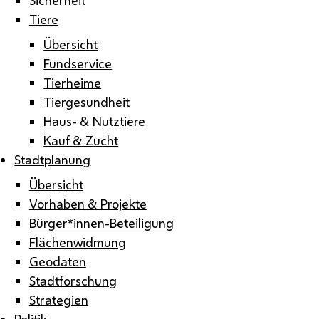
Tiere
Übersicht
Fundservice
Tierheime
Tiergesundheit
Haus- & Nutztiere
Kauf & Zucht
Stadtplanung
Übersicht
Vorhaben & Projekte
Bürger*innen-Beteiligung
Flächenwidmung
Geodaten
Stadtforschung
Strategien
Politik