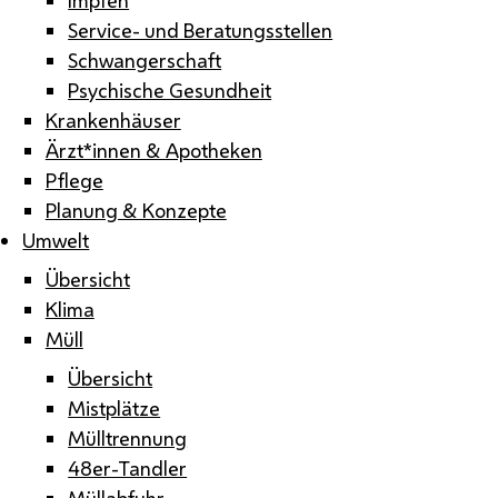
Service- und Beratungsstellen
Schwangerschaft
Psychische Gesundheit
Krankenhäuser
Ärzt*innen & Apotheken
Pflege
Planung & Konzepte
Umwelt
Übersicht
Klima
Müll
Übersicht
Mistplätze
Mülltrennung
48er-Tandler
Müllabfuhr