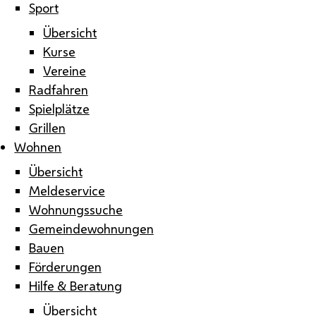
Sport
Übersicht
Kurse
Vereine
Radfahren
Spielplätze
Grillen
Wohnen
Übersicht
Meldeservice
Wohnungssuche
Gemeindewohnungen
Bauen
Förderungen
Hilfe & Beratung
Übersicht