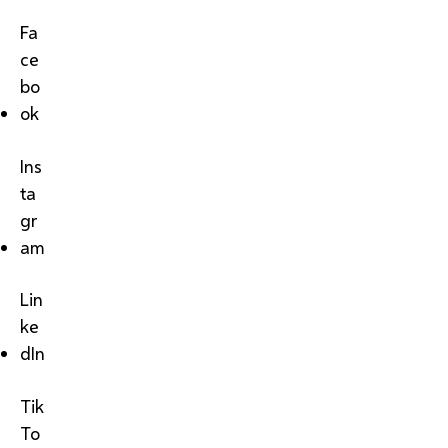
Fa
ce
bo
ok
Ins
ta
gr
am
Lin
ke
dIn
Tik
To