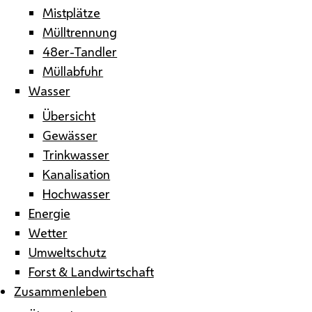
Mistplätze
Mülltrennung
48er-Tandler
Müllabfuhr
Wasser
Übersicht
Gewässer
Trinkwasser
Kanalisation
Hochwasser
Energie
Wetter
Umweltschutz
Forst & Landwirtschaft
Zusammenleben