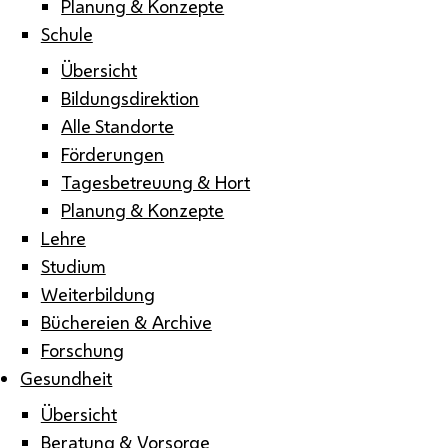
Planung & Konzepte
Schule
Übersicht
Bildungsdirektion
Alle Standorte
Förderungen
Tagesbetreuung & Hort
Planung & Konzepte
Lehre
Studium
Weiterbildung
Büchereien & Archive
Forschung
Gesundheit
Übersicht
Beratung & Vorsorge