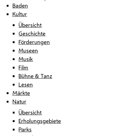
Baden
Kultur
Übersicht
Geschichte
Förderungen
Museen
Musik
Film
Bühne & Tanz
Lesen
Märkte
Natur
Übersicht
Erholungsgebiete
Parks