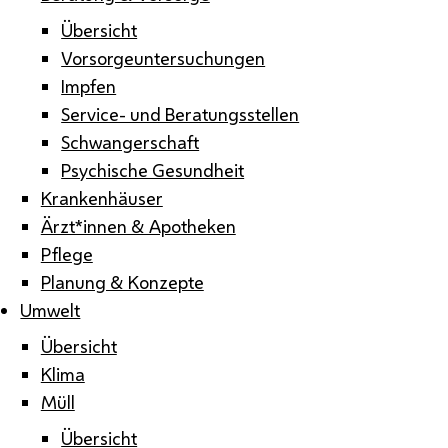
Übersicht
Vorsorgeuntersuchungen
Impfen
Service- und Beratungsstellen
Schwangerschaft
Psychische Gesundheit
Krankenhäuser
Ärzt*innen & Apotheken
Pflege
Planung & Konzepte
Umwelt
Übersicht
Klima
Müll
Übersicht