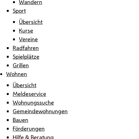
Wandern
Sport
Übersicht
Kurse
Vereine
Radfahren
Spielplätze
Grillen
Wohnen
Übersicht
Meldeservice
Wohnungssuche
Gemeindewohnungen
Bauen
Förderungen
Hilfe & Beratung