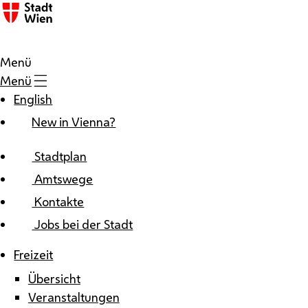
Zum Inhalt
Menü
Menü
English
New in Vienna?
Stadtplan
Amtswege
Kontakte
Jobs bei der Stadt
Freizeit
Übersicht
Veranstaltungen