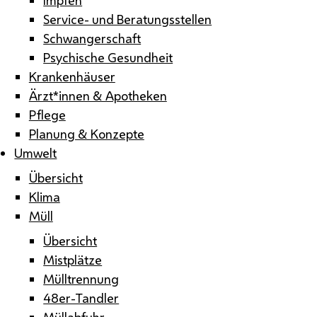
Service- und Beratungsstellen
Schwangerschaft
Psychische Gesundheit
Krankenhäuser
Ärzt*innen & Apotheken
Pflege
Planung & Konzepte
Umwelt
Übersicht
Klima
Müll
Übersicht
Mistplätze
Mülltrennung
48er-Tandler
Müllabfuhr