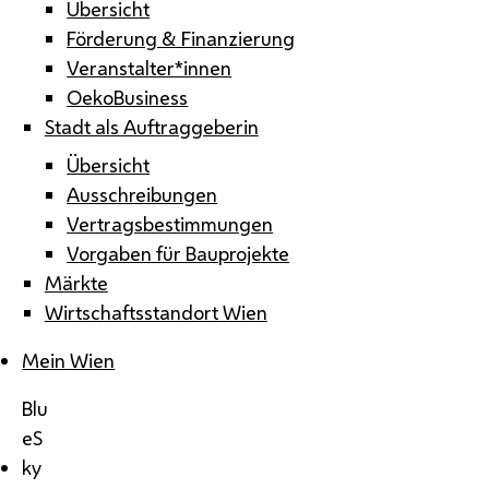
Übersicht
Förderung & Finanzierung
Veranstalter*innen
OekoBusiness
Stadt als Auftraggeberin
Übersicht
Ausschreibungen
Vertragsbestimmungen
Vorgaben für Bauprojekte
Märkte
Wirtschaftsstandort Wien
Mein Wien
Blu
eS
ky