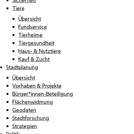
Tiere
Übersicht
Fundservice
Tierheime
Tiergesundheit
Haus- & Nutztiere
Kauf & Zucht
Stadtplanung
Übersicht
Vorhaben & Projekte
Bürger*innen-Beteiligung
Flächenwidmung
Geodaten
Stadtforschung
Strategien
Politik