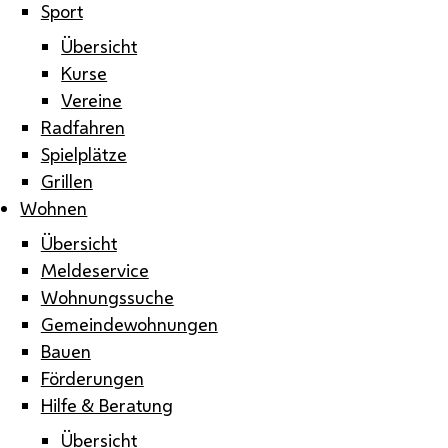
Sport
Übersicht
Kurse
Vereine
Radfahren
Spielplätze
Grillen
Wohnen
Übersicht
Meldeservice
Wohnungssuche
Gemeindewohnungen
Bauen
Förderungen
Hilfe & Beratung
Übersicht