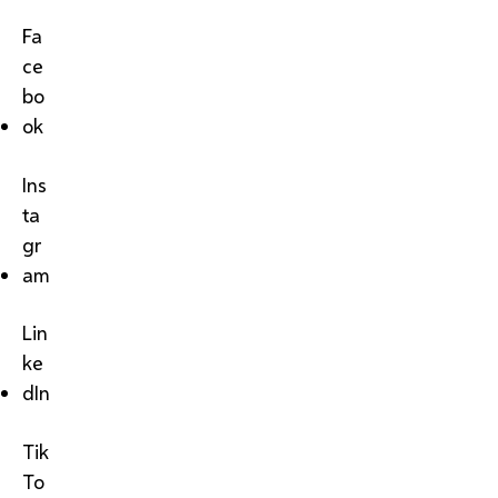
Fa
ce
bo
ok
Ins
ta
gr
am
Lin
ke
dIn
Tik
To