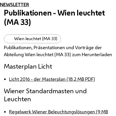
NEWSLETTER
Publikationen - Wien leuchtet
(
MA
33)
Wien leuchtet (MA 33)
Publikationen, Präsentationen und Vorträge der
Abteilung Wien leuchtet (
MA
33) zum Herunterladen
Masterplan Licht
Licht 2016 - der Masterplan (18,2
MB
PDF
)
Wiener Standardmasten und
Leuchten
Regelwerk Wiener Beleuchtungslösungen (9
MB