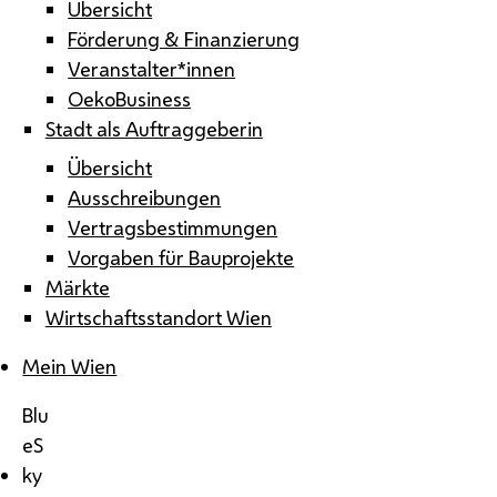
Übersicht
Förderung & Finanzierung
Veranstalter*innen
OekoBusiness
Stadt als Auftraggeberin
Übersicht
Ausschreibungen
Vertragsbestimmungen
Vorgaben für Bauprojekte
Märkte
Wirtschaftsstandort Wien
Mein Wien
Blu
eS
ky