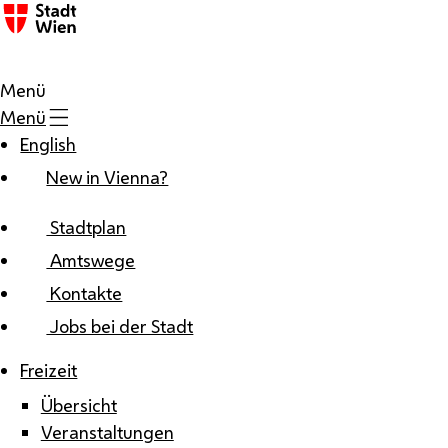
Zum Inhalt
Menü
Menü
English
New in Vienna?
Stadtplan
Amtswege
Kontakte
Jobs bei der Stadt
Freizeit
Übersicht
Veranstaltungen