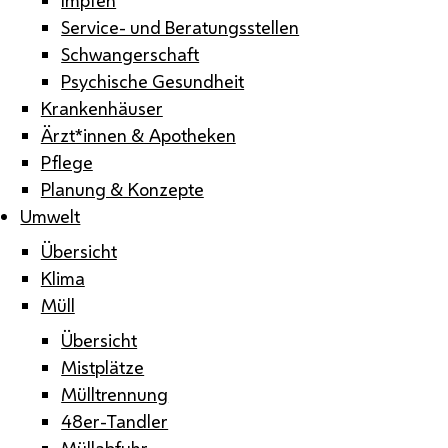
Service- und Beratungsstellen
Schwangerschaft
Psychische Gesundheit
Krankenhäuser
Ärzt*innen & Apotheken
Pflege
Planung & Konzepte
Umwelt
Übersicht
Klima
Müll
Übersicht
Mistplätze
Mülltrennung
48er-Tandler
Müllabfuhr