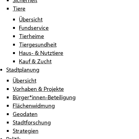
Tiere
Übersicht
Fundservice
Tierheime
Tiergesundheit
Haus- & Nutztiere
Kauf & Zucht
Stadtplanung
Übersicht
Vorhaben & Projekte
Bürger*innen-Beteiligung
Flächenwidmung
Geodaten
Stadtforschung
Strategien
Politik