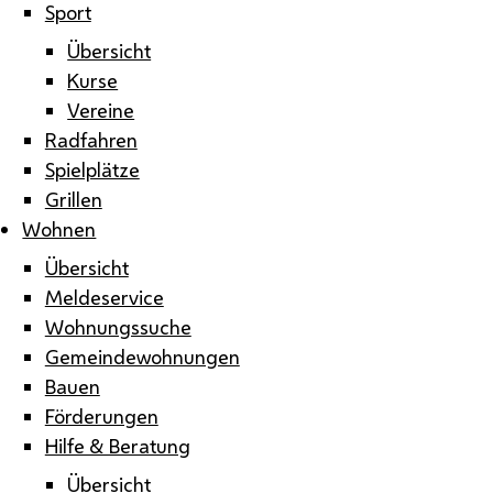
Sport
Übersicht
Kurse
Vereine
Radfahren
Spielplätze
Grillen
Wohnen
Übersicht
Meldeservice
Wohnungssuche
Gemeindewohnungen
Bauen
Förderungen
Hilfe & Beratung
Übersicht