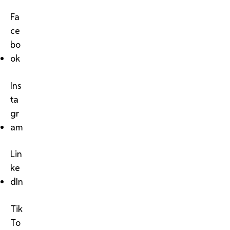
Fa
ce
bo
ok
Ins
ta
gr
am
Lin
ke
dIn
Tik
To