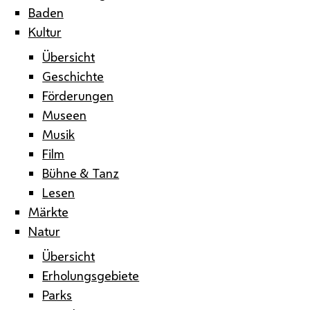
Baden
Kultur
Übersicht
Geschichte
Förderungen
Museen
Musik
Film
Bühne & Tanz
Lesen
Märkte
Natur
Übersicht
Erholungsgebiete
Parks