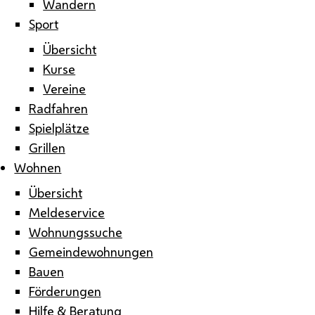
Wandern
Sport
Übersicht
Kurse
Vereine
Radfahren
Spielplätze
Grillen
Wohnen
Übersicht
Meldeservice
Wohnungssuche
Gemeindewohnungen
Bauen
Förderungen
Hilfe & Beratung