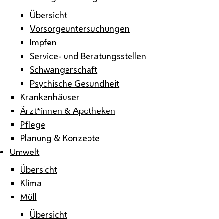
Übersicht
Vorsorgeuntersuchungen
Impfen
Service- und Beratungsstellen
Schwangerschaft
Psychische Gesundheit
Krankenhäuser
Ärzt*innen & Apotheken
Pflege
Planung & Konzepte
Umwelt
Übersicht
Klima
Müll
Übersicht