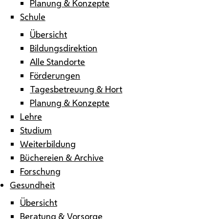
Planung & Konzepte
Schule
Übersicht
Bildungsdirektion
Alle Standorte
Förderungen
Tagesbetreuung & Hort
Planung & Konzepte
Lehre
Studium
Weiterbildung
Büchereien & Archive
Forschung
Gesundheit
Übersicht
Beratung & Vorsorge