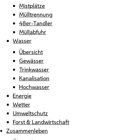
Mistplätze
Mülltrennung
48er-Tandler
Müllabfuhr
Wasser
Übersicht
Gewässer
Trinkwasser
Kanalisation
Hochwasser
Energie
Wetter
Umweltschutz
Forst & Landwirtschaft
Zusammenleben