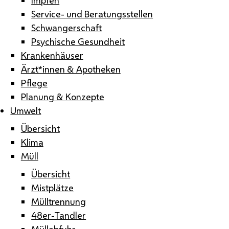
Service- und Beratungsstellen
Schwangerschaft
Psychische Gesundheit
Krankenhäuser
Ärzt*innen & Apotheken
Pflege
Planung & Konzepte
Umwelt
Übersicht
Klima
Müll
Übersicht
Mistplätze
Mülltrennung
48er-Tandler
Müllabfuhr