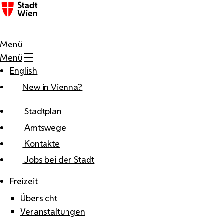
Zum Inhalt
Menü
Menü
English
New in Vienna?
Stadtplan
Amtswege
Kontakte
Jobs bei der Stadt
Freizeit
Übersicht
Veranstaltungen