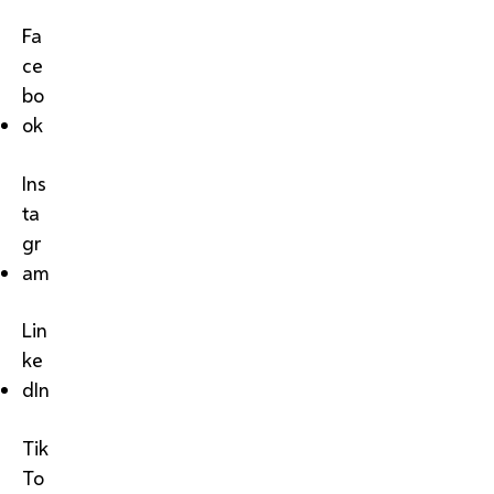
Fa
ce
bo
ok
Ins
ta
gr
am
Lin
ke
dIn
Tik
To