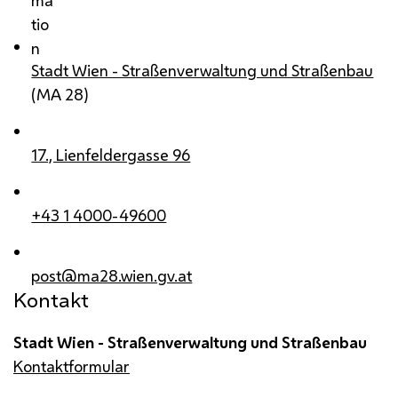
tio
n
Stadt Wien - Straßenverwaltung und Straßenbau
(
MA
28)
17., Lienfeldergasse 96
+43 1 4000-49600
post@ma28.wien.gv.at
Kontakt
Stadt Wien - Straßenverwaltung und Straßenbau
Kontaktformular