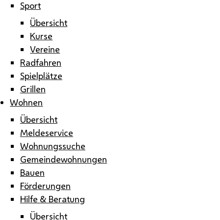
Sport
Übersicht
Kurse
Vereine
Radfahren
Spielplätze
Grillen
Wohnen
Übersicht
Meldeservice
Wohnungssuche
Gemeindewohnungen
Bauen
Förderungen
Hilfe & Beratung
Übersicht