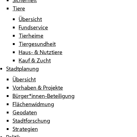
Tiere
Übersicht
Fundservice
Tierheime
Tiergesundheit
Haus- & Nutztiere
Kauf & Zucht
Stadtplanung
Übersicht
Vorhaben & Projekte
Bürger*innen-Beteiligung
Flächenwidmung
Geodaten
Stadtforschung
Strategien
Politik