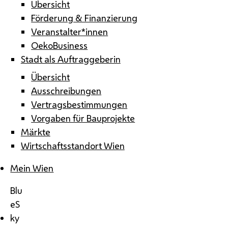
Übersicht
Förderung & Finanzierung
Veranstalter*innen
OekoBusiness
Stadt als Auftraggeberin
Übersicht
Ausschreibungen
Vertragsbestimmungen
Vorgaben für Bauprojekte
Märkte
Wirtschaftsstandort Wien
Mein Wien
Blu
eS
ky