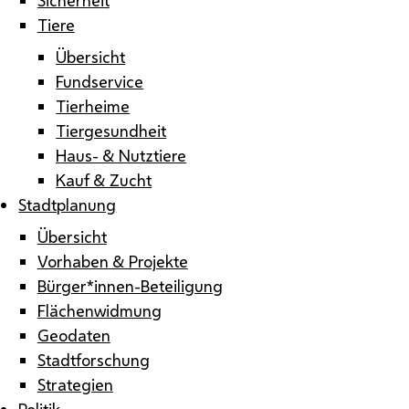
Tiere
Übersicht
Fundservice
Tierheime
Tiergesundheit
Haus- & Nutztiere
Kauf & Zucht
Stadtplanung
Übersicht
Vorhaben & Projekte
Bürger*innen-Beteiligung
Flächenwidmung
Geodaten
Stadtforschung
Strategien
Politik