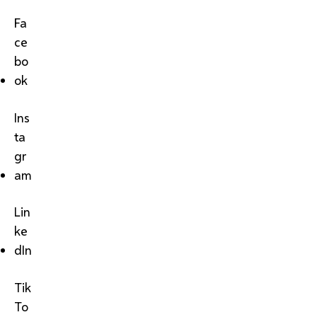
Fa
ce
bo
ok
Ins
ta
gr
am
Lin
ke
dIn
Tik
To