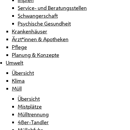
Service- und Beratungsstellen
Schwangerschaft
Psychische Gesundheit
Krankenhäuser
Ärzt*innen & Apotheken
Pflege
Planung & Konzepte
Umwelt
Übersicht
Klima
Müll
Übersicht
Mistplätze
Mülltrennung
48er-Tandler
Müllabfuhr