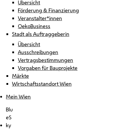
Übersicht
Förderung & Finanzierung
Veranstalter*innen
OekoBusiness
Stadt als Auftraggeberin
Übersicht
Ausschreibungen
Vertragsbestimmungen
Vorgaben für Bauprojekte
Märkte
Wirtschaftsstandort Wien
Mein Wien
Blu
eS
ky