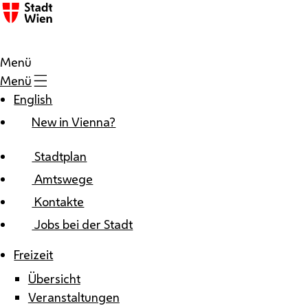
Zum Inhalt
Menü
Menü
English
New in Vienna?
Stadtplan
Amtswege
Kontakte
Jobs bei der Stadt
Freizeit
Übersicht
Veranstaltungen