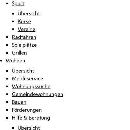
Sport
Übersicht
Kurse
Vereine
Radfahren
Spielplätze
Grillen
Wohnen
Übersicht
Meldeservice
Wohnungssuche
Gemeindewohnungen
Bauen
Förderungen
Hilfe & Beratung
Übersicht