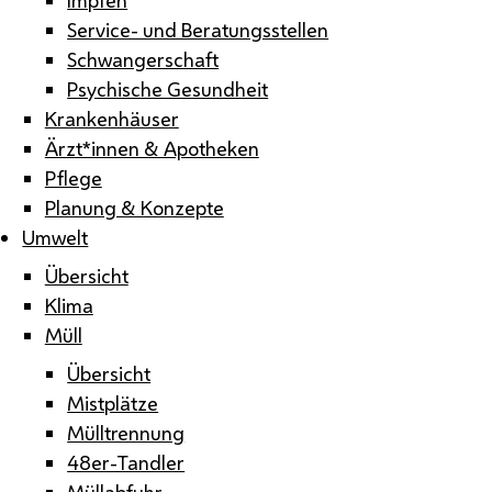
Service- und Beratungsstellen
Schwangerschaft
Psychische Gesundheit
Krankenhäuser
Ärzt*innen & Apotheken
Pflege
Planung & Konzepte
Umwelt
Übersicht
Klima
Müll
Übersicht
Mistplätze
Mülltrennung
48er-Tandler
Müllabfuhr