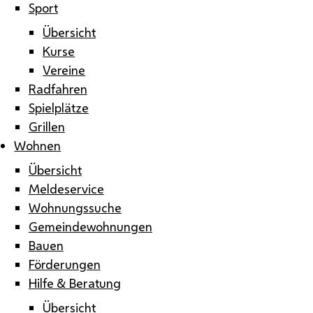
Sport
Übersicht
Kurse
Vereine
Radfahren
Spielplätze
Grillen
Wohnen
Übersicht
Meldeservice
Wohnungssuche
Gemeindewohnungen
Bauen
Förderungen
Hilfe & Beratung
Übersicht