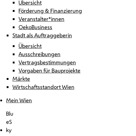
Übersicht
Förderung & Finanzierung
Veranstalter*innen
OekoBusiness
Stadt als Auftraggeberin
Übersicht
Ausschreibungen
Vertragsbestimmungen
Vorgaben für Bauprojekte
Märkte
Wirtschaftsstandort Wien
Mein Wien
Blu
eS
ky