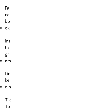
Fa
ce
bo
ok
Ins
ta
gr
am
Lin
ke
dIn
Tik
To