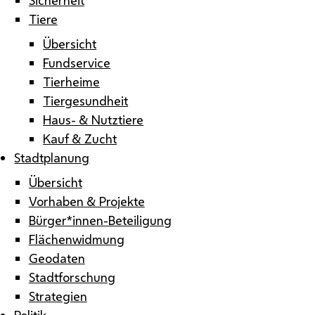
Tiere
Übersicht
Fundservice
Tierheime
Tiergesundheit
Haus- & Nutztiere
Kauf & Zucht
Stadtplanung
Übersicht
Vorhaben & Projekte
Bürger*innen-Beteiligung
Flächenwidmung
Geodaten
Stadtforschung
Strategien
Politik