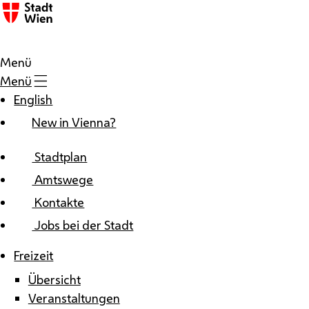
Zum Inhalt
Menü
Menü
English
New in Vienna?
Stadtplan
Amtswege
Kontakte
Jobs bei der Stadt
Freizeit
Übersicht
Veranstaltungen