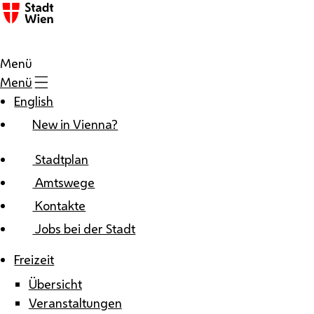
Zum Inhalt
Menü
Menü
English
New in Vienna?
Stadtplan
Amtswege
Kontakte
Jobs bei der Stadt
Freizeit
Übersicht
Veranstaltungen