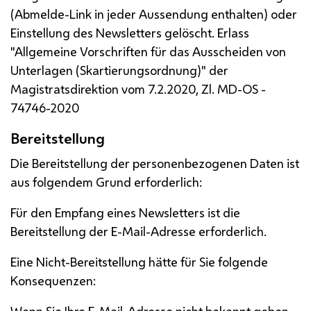
(Abmelde-Link in jeder Aussendung enthalten) oder
Einstellung des Newsletters gelöscht. Erlass
"Allgemeine Vorschriften für das Ausscheiden von
Unterlagen (Skartierungsordnung)" der
Magistratsdirektion vom 7.2.2020,
Zl.
MD-OS
-
74746-2020
Bereitstellung
Die Bereitstellung der personenbezogenen Daten ist
aus folgendem Grund erforderlich:
Für den Empfang eines
Newsletters
ist die
Bereitstellung der
E-Mail
-Adresse erforderlich.
Eine Nicht-Bereitstellung hätte für Sie folgende
Konsequenzen:
Wenn Sie Ihre
E-Mail
-Adresse nicht bekannt geben,