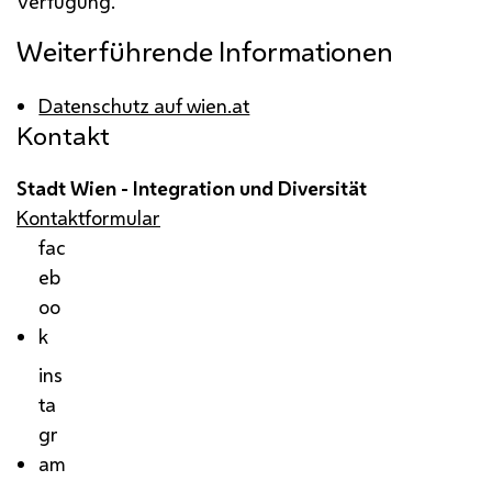
Verfügung.
Weiterführende Informationen
Datenschutz auf wien.at
Kontakt
Stadt Wien - Integration und Diversität
Kontaktformular
fac
eb
oo
k
ins
ta
gr
am