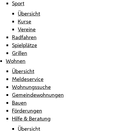
Sport
Übersicht
Kurse
Vereine
Radfahren
Spielplätze
Grillen
Wohnen
Übersicht
Meldeservice
Wohnungssuche
Gemeindewohnungen
Bauen
Förderungen
Hilfe & Beratung
Übersicht