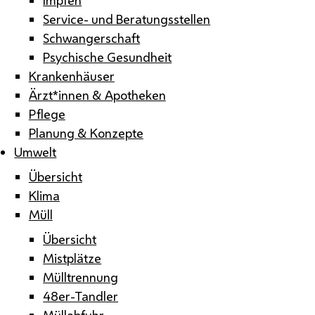
Service- und Beratungsstellen
Schwangerschaft
Psychische Gesundheit
Krankenhäuser
Ärzt*innen & Apotheken
Pflege
Planung & Konzepte
Umwelt
Übersicht
Klima
Müll
Übersicht
Mistplätze
Mülltrennung
48er-Tandler
Müllabfuhr