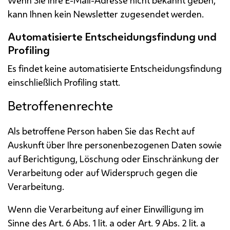
kann Ihnen kein
Newsletter
zugesendet werden.
Automatisierte Entscheidungsfindung und
Profiling
Es findet keine automatisierte Entscheidungsfindung
einschließlich
Profiling
statt.
Betroffenenrechte
Als betroffene Person haben Sie das Recht auf
Auskunft über Ihre personenbezogenen Daten sowie
auf Berichtigung, Löschung oder Einschränkung der
Verarbeitung oder auf Widerspruch gegen die
Verarbeitung.
Wenn die Verarbeitung auf einer Einwilligung im
Sinne des
Art.
6
Abs.
1
lit.
a oder
Art.
9
Abs.
2
lit.
a