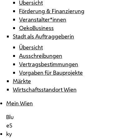
Übersicht
Förderung & Finanzierung
Veranstalter*innen
OekoBusiness
Stadt als Auftraggeberin
Übersicht
Ausschreibungen
Vertragsbestimmungen
Vorgaben für Bauprojekte
Märkte
Wirtschaftsstandort Wien
Mein Wien
Blu
eS
ky