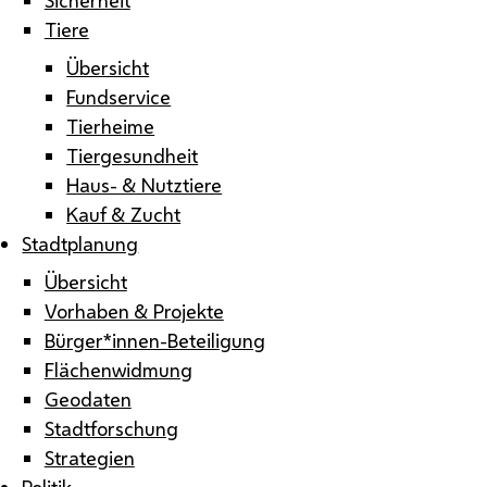
Tiere
Übersicht
Fundservice
Tierheime
Tiergesundheit
Haus- & Nutztiere
Kauf & Zucht
Stadtplanung
Übersicht
Vorhaben & Projekte
Bürger*innen-Beteiligung
Flächenwidmung
Geodaten
Stadtforschung
Strategien
Politik