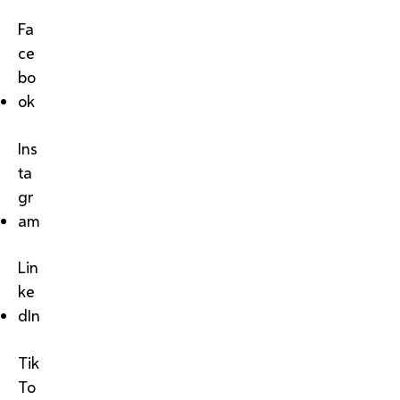
Fa
ce
bo
ok
Ins
ta
gr
am
Lin
ke
dIn
Tik
To