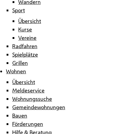
Wandern
Sport
Übersicht
Kurse
Vereine
Radfahren
Spielplätze
Grillen
Wohnen
Übersicht
Meldeservice
Wohnungssuche
Gemeindewohnungen
Bauen
Förderungen
Hilfe & Beratung