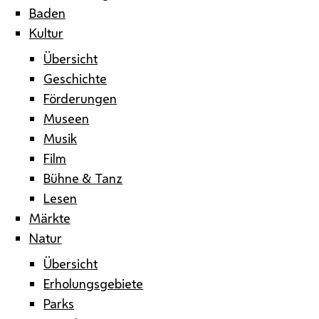
Baden
Kultur
Übersicht
Geschichte
Förderungen
Museen
Musik
Film
Bühne & Tanz
Lesen
Märkte
Natur
Übersicht
Erholungsgebiete
Parks