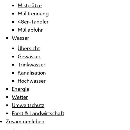
Mistplätze
Mülltrennung
48er-Tandler
Müllabfuhr
Wasser
Übersicht
Gewässer
Trinkwasser
Kanalisation
Hochwasser
Energie
Wetter
Umweltschutz
Forst & Landwirtschaft
Zusammenleben