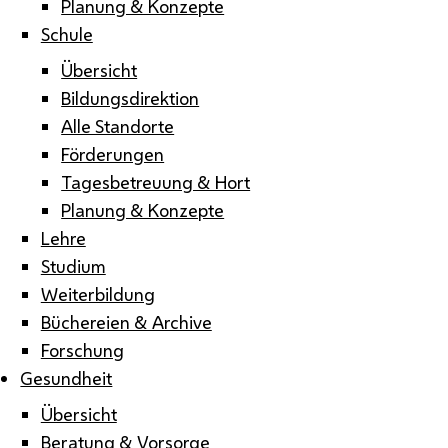
Planung & Konzepte
Schule
Übersicht
Bildungsdirektion
Alle Standorte
Förderungen
Tagesbetreuung & Hort
Planung & Konzepte
Lehre
Studium
Weiterbildung
Büchereien & Archive
Forschung
Gesundheit
Übersicht
Beratung & Vorsorge