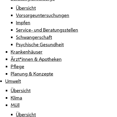
Übersicht
Vorsorgeuntersuchungen
Impfen
Service- und Beratungsstellen
Schwangerschaft
Psychische Gesundheit
Krankenhäuser
Ärzt*innen & Apotheken
Pflege
Planung & Konzepte
Umwelt
Übersicht
Klima
Müll
Übersicht