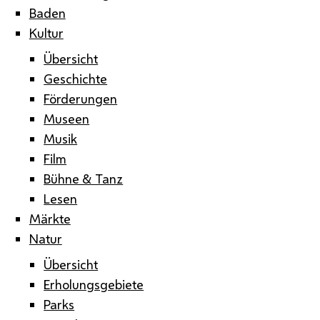
Baden
Kultur
Übersicht
Geschichte
Förderungen
Museen
Musik
Film
Bühne & Tanz
Lesen
Märkte
Natur
Übersicht
Erholungsgebiete
Parks