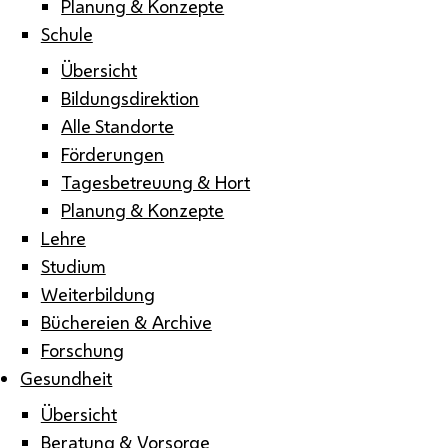
Planung & Konzepte
Schule
Übersicht
Bildungsdirektion
Alle Standorte
Förderungen
Tagesbetreuung & Hort
Planung & Konzepte
Lehre
Studium
Weiterbildung
Büchereien & Archive
Forschung
Gesundheit
Übersicht
Beratung & Vorsorge