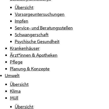
Übersicht
Vorsorgeuntersuchungen
Impfen
Service- und Beratungsstellen
Schwangerschaft
Psychische Gesundheit
Krankenhäuser
Ärzt*innen & Apotheken
Pflege
Planung & Konzepte
Umwelt
Übersicht
Klima
Müll
Übersicht