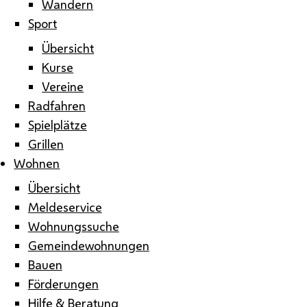
Wandern
Sport
Übersicht
Kurse
Vereine
Radfahren
Spielplätze
Grillen
Wohnen
Übersicht
Meldeservice
Wohnungssuche
Gemeindewohnungen
Bauen
Förderungen
Hilfe & Beratung