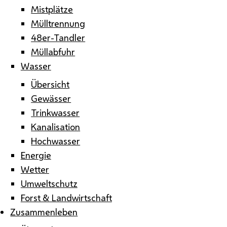
Mistplätze
Mülltrennung
48er-Tandler
Müllabfuhr
Wasser
Übersicht
Gewässer
Trinkwasser
Kanalisation
Hochwasser
Energie
Wetter
Umweltschutz
Forst & Landwirtschaft
Zusammenleben