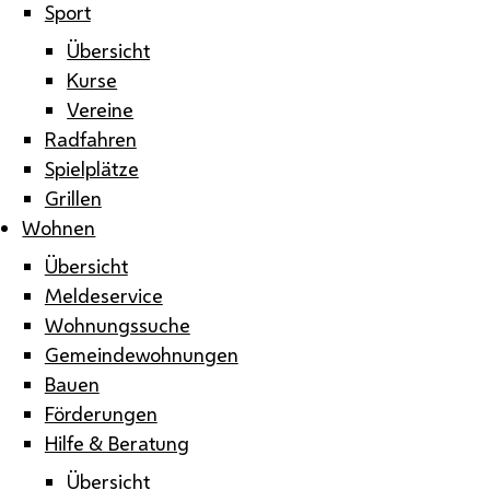
Sport
Übersicht
Kurse
Vereine
Radfahren
Spielplätze
Grillen
Wohnen
Übersicht
Meldeservice
Wohnungssuche
Gemeindewohnungen
Bauen
Förderungen
Hilfe & Beratung
Übersicht