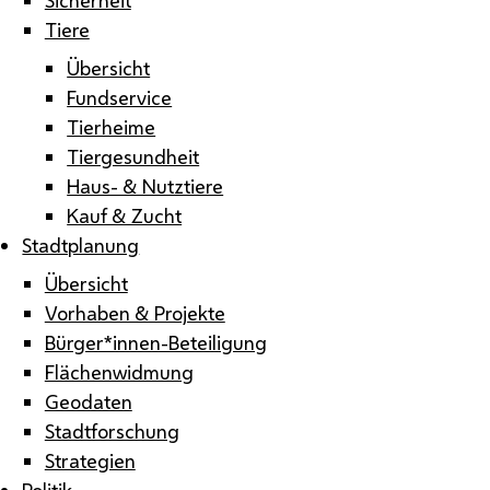
Tiere
Übersicht
Fundservice
Tierheime
Tiergesundheit
Haus- & Nutztiere
Kauf & Zucht
Stadtplanung
Übersicht
Vorhaben & Projekte
Bürger*innen-Beteiligung
Flächenwidmung
Geodaten
Stadtforschung
Strategien
Politik