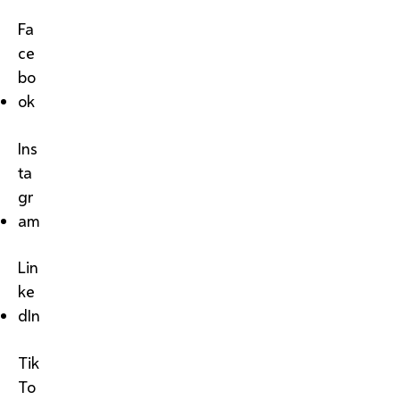
Fa
ce
bo
ok
Ins
ta
gr
am
Lin
ke
dIn
Tik
To