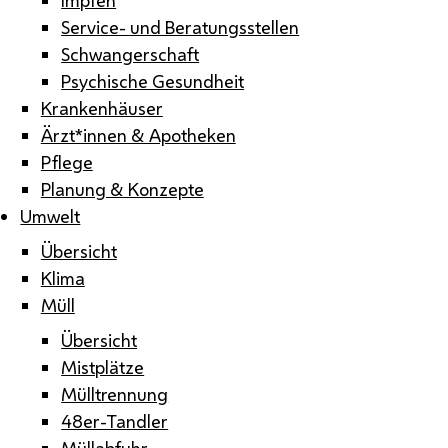
Service- und Beratungsstellen
Schwangerschaft
Psychische Gesundheit
Krankenhäuser
Ärzt*innen & Apotheken
Pflege
Planung & Konzepte
Umwelt
Übersicht
Klima
Müll
Übersicht
Mistplätze
Mülltrennung
48er-Tandler
Müllabfuhr