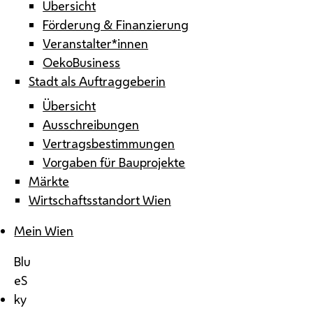
Übersicht
Förderung & Finanzierung
Veranstalter*innen
OekoBusiness
Stadt als Auftraggeberin
Übersicht
Ausschreibungen
Vertragsbestimmungen
Vorgaben für Bauprojekte
Märkte
Wirtschaftsstandort Wien
Mein Wien
Blu
eS
ky