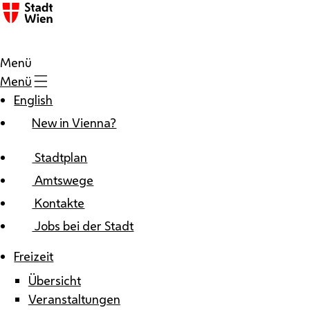
Zum Inhalt
Menü
Menü
English
New in Vienna?
Stadtplan
Amtswege
Kontakte
Jobs bei der Stadt
Freizeit
Übersicht
Veranstaltungen