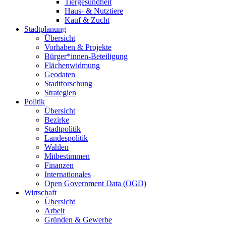
Tiergesundheit
Haus- & Nutztiere
Kauf & Zucht
Stadtplanung
Übersicht
Vorhaben & Projekte
Bürger*innen-Beteiligung
Flächenwidmung
Geodaten
Stadtforschung
Strategien
Politik
Übersicht
Bezirke
Stadtpolitik
Landespolitik
Wahlen
Mitbestimmen
Finanzen
Internationales
Open Government Data (OGD)
Wirtschaft
Übersicht
Arbeit
Gründen & Gewerbe