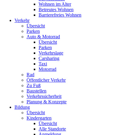
Wohnen im Alter
Betreutes Wohnen
Barrierefreies Wohnen
Verkehr
Übersicht
Parken
Auto & Motorrad
Übersicht
Parken
Verkehrslage
Carsharing
Taxi
Motorrad
Rad
Öffentlicher Verkehr
Zu Fuß
Baustellen
Verkehrssicherheit
Planung & Konzepte
Bildung
Übersicht
Kindergarten
Übersicht
Alle Standorte
Anmeldung