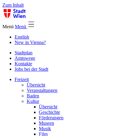
Zum Inhalt
Menü
Menü
English
New in Vienna?
Stadtplan
Amtswege
Kontakte
Jobs bei der Stadt
Freizeit
Übersicht
Veranstaltungen
Baden
Kultur
Übersicht
Geschichte
Förderungen
Museen
Musik
Film