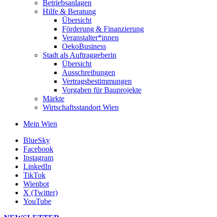
Betriebsanlagen
Hilfe & Beratung
Übersicht
Förderung & Finanzierung
Veranstalter*innen
OekoBusiness
Stadt als Auftraggeberin
Übersicht
Ausschreibungen
Vertragsbestimmungen
Vorgaben für Bauprojekte
Märkte
Wirtschaftsstandort Wien
Mein Wien
BlueSky
Facebook
Instagram
LinkedIn
TikTok
Wienbot
X (Twitter)
YouTube