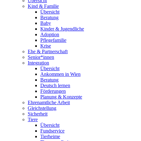
Übersicht
Kind & Familie
Übersicht
Beratung
Baby
Kinder & Jugendliche
Adoption
Pflegefamilie
Krise
Ehe & Partnerschaft
Senior*innen
Integration
Übersicht
Ankommen in Wien
Beratung
Deutsch lernen
Förderungen
Planung & Konzepte
Ehrenamtliche Arbeit
Gleichstellung
Sicherheit
Tiere
Übersicht
Fundservice
Tierheime