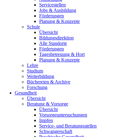
Servicestellen
Jobs & Ausbildung
Förderungen
Planung & Konzepte
Schule
Übersicht
Bildungsdirektion
Alle Standorte
Förderungen
Tagesbetreuung & Hort
Planung & Konzepte
Lehre
Studium
Weiterbildung
Büchereien & Archive
Forschung
Gesundheit
Übersicht
Beratung & Vorsorge
Übersicht
Vorsorgeuntersuchungen
Impfen
Service- und Beratungsstellen
Schwangerschaft
Psychische Gesundheit