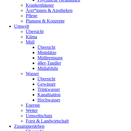
Krankenhäuser
Ärzt*innen & Apotheken
Pflege
Planung & Konzepte
Umwelt
Übersicht
Klima
Müll
Übersicht
Mistplätze
Mülltrennung
48er-Tandler
Müllabfuhr
Wasser
Übersicht
Gewässer
Trinkwasser
Kanalisation
Hochwasser
Energie
Wetter
Umweltschutz
Forst & Landwirtschaft
Zusammenleben