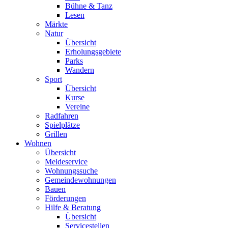
Bühne & Tanz
Lesen
Märkte
Natur
Übersicht
Erholungsgebiete
Parks
Wandern
Sport
Übersicht
Kurse
Vereine
Radfahren
Spielplätze
Grillen
Wohnen
Übersicht
Meldeservice
Wohnungssuche
Gemeindewohnungen
Bauen
Förderungen
Hilfe & Beratung
Übersicht
Servicestellen