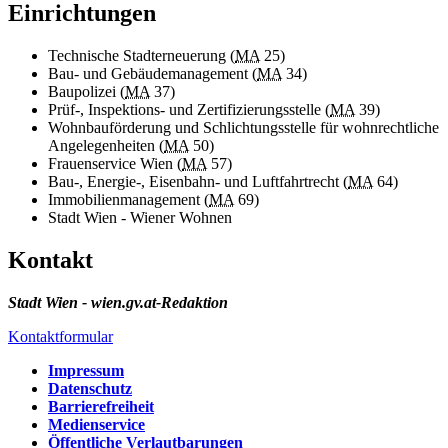
Einrichtungen
Technische Stadterneuerung (
MA
25)
Bau- und Gebäudemanagement (
MA
34)
Baupolizei (
MA
37)
Prüf-, Inspektions- und Zertifizierungsstelle (
MA
39)
Wohnbauförderung und Schlichtungsstelle für wohnrechtliche
Angelegenheiten (
MA
50)
Frauenservice Wien (
MA
57)
Bau-, Energie-, Eisenbahn- und Luftfahrtrecht (
MA
64)
Immobilienmanagement (
MA
69)
Stadt Wien - Wiener Wohnen
Kontakt
Stadt Wien - wien.gv.at-Redaktion
Kontaktformular
Impressum
Datenschutz
Barrierefreiheit
Medienservice
Öffentliche Verlautbarungen