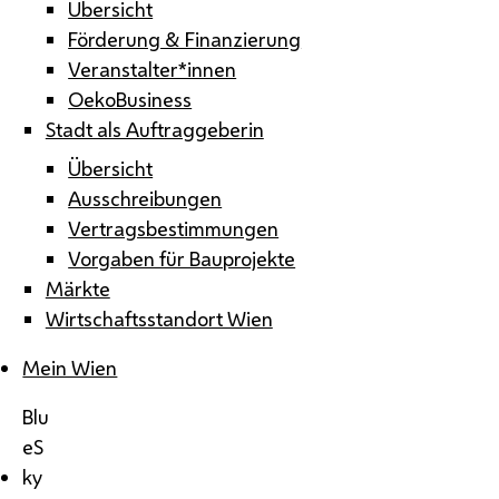
Übersicht
Förderung & Finanzierung
Veranstalter*innen
OekoBusiness
Stadt als Auftraggeberin
Übersicht
Ausschreibungen
Vertragsbestimmungen
Vorgaben für Bauprojekte
Märkte
Wirtschaftsstandort Wien
Mein Wien
Blu
eS
ky