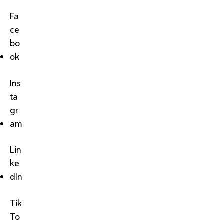
Fa
ce
bo
ok
Ins
ta
gr
am
Lin
ke
dIn
Tik
To