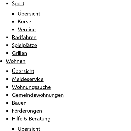
Sport
Übersicht
Kurse
Vereine
Radfahren
Spielplätze
Grillen
Wohnen
Übersicht
Meldeservice
Wohnungssuche
Gemeindewohnungen
Bauen
Förderungen
Hilfe & Beratung
Übersicht