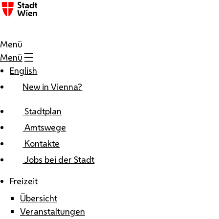
Zum Inhalt
Menü
Menü
English
New in Vienna?
Stadtplan
Amtswege
Kontakte
Jobs bei der Stadt
Freizeit
Übersicht
Veranstaltungen