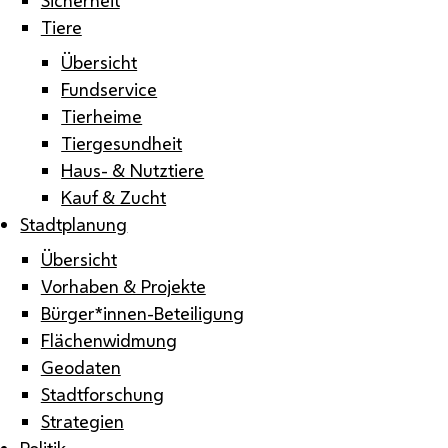
Tiere
Übersicht
Fundservice
Tierheime
Tiergesundheit
Haus- & Nutztiere
Kauf & Zucht
Stadtplanung
Übersicht
Vorhaben & Projekte
Bürger*innen-Beteiligung
Flächenwidmung
Geodaten
Stadtforschung
Strategien
Politik