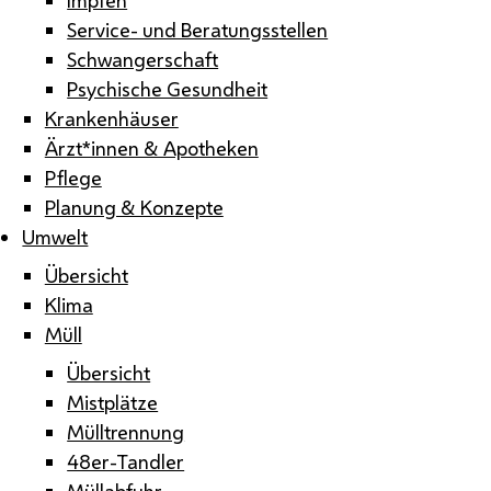
Service- und Beratungsstellen
Schwangerschaft
Psychische Gesundheit
Krankenhäuser
Ärzt*innen & Apotheken
Pflege
Planung & Konzepte
Umwelt
Übersicht
Klima
Müll
Übersicht
Mistplätze
Mülltrennung
48er-Tandler
Müllabfuhr