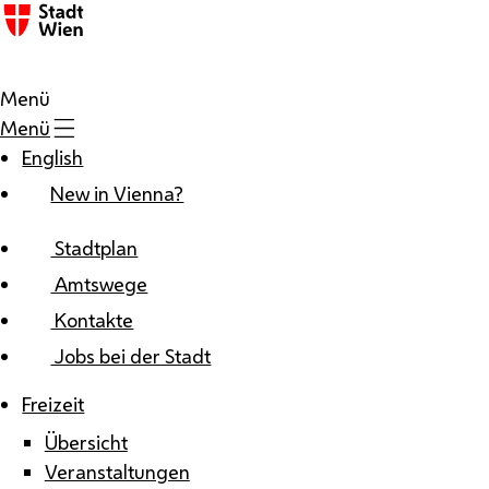
Zum Inhalt
Menü
Menü
English
New in Vienna?
Stadtplan
Amtswege
Kontakte
Jobs bei der Stadt
Freizeit
Übersicht
Veranstaltungen