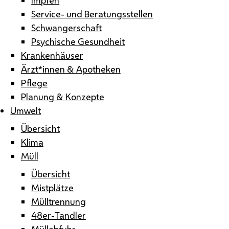
Service- und Beratungsstellen
Schwangerschaft
Psychische Gesundheit
Krankenhäuser
Ärzt*innen & Apotheken
Pflege
Planung & Konzepte
Umwelt
Übersicht
Klima
Müll
Übersicht
Mistplätze
Mülltrennung
48er-Tandler
Müllabfuhr