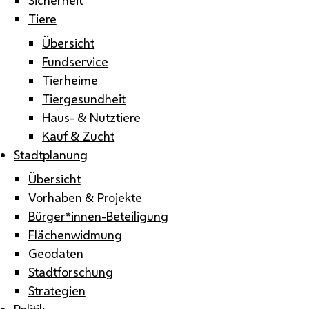
Tiere
Übersicht
Fundservice
Tierheime
Tiergesundheit
Haus- & Nutztiere
Kauf & Zucht
Stadtplanung
Übersicht
Vorhaben & Projekte
Bürger*innen-Beteiligung
Flächenwidmung
Geodaten
Stadtforschung
Strategien
Politik