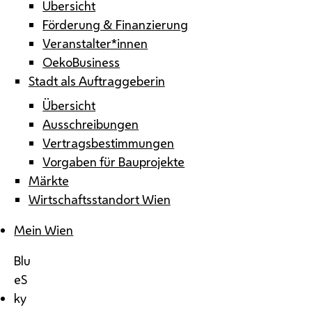
Übersicht
Förderung & Finanzierung
Veranstalter*innen
OekoBusiness
Stadt als Auftraggeberin
Übersicht
Ausschreibungen
Vertragsbestimmungen
Vorgaben für Bauprojekte
Märkte
Wirtschaftsstandort Wien
Mein Wien
Blu
eS
ky