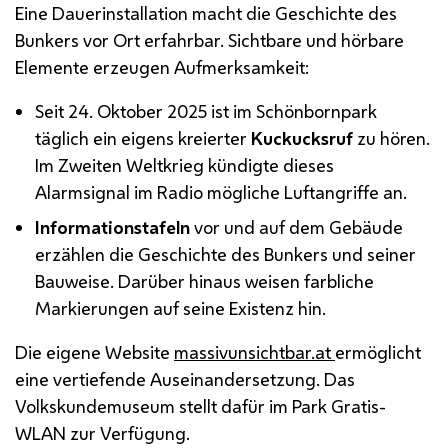
Eine Dauerinstallation macht die Geschichte des
Bunkers vor Ort erfahrbar. Sichtbare und hörbare
Elemente erzeugen Aufmerksamkeit:
Seit 24. Oktober 2025 ist im Schönbornpark
täglich ein eigens kreierter
Kuckucksruf
zu hören.
Im Zweiten Weltkrieg kündigte dieses
Alarmsignal im Radio mögliche Luftangriffe an.
Informationstafeln
vor und auf dem Gebäude
erzählen die Geschichte des Bunkers und seiner
Bauweise. Darüber hinaus weisen farbliche
Markierungen auf seine Existenz hin.
Die eigene Website
massivunsichtbar.at
ermöglicht
eine vertiefende Auseinandersetzung. Das
Volkskundemuseum stellt dafür im Park Gratis-
WLAN
zur Verfügung.