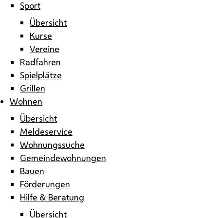
Sport
Übersicht
Kurse
Vereine
Radfahren
Spielplätze
Grillen
Wohnen
Übersicht
Meldeservice
Wohnungssuche
Gemeindewohnungen
Bauen
Förderungen
Hilfe & Beratung
Übersicht