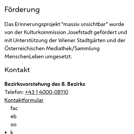
Förderung
Das Erinnerungsprojekt "massiv unsichtbar" wurde
von der Kulturkommission Josefstadt gefördert und
mit Unterstützung der Wiener Stadtgärten und der
Österreichischen Mediathek/Sammlung
MenschenLeben umgesetzt.
Kontakt
Bezirksvorstehung des 8. Bezirks
Telefon:
+43 1 4000-08110
Kontaktformular
fac
eb
oo
k