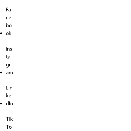
Fa
ce
bo
ok
Ins
ta
gr
am
Lin
ke
dIn
Tik
To