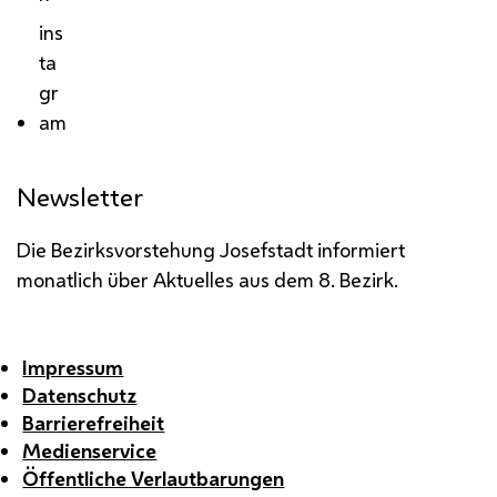
ins
ta
gr
am
Newsletter
Die Bezirksvorstehung Josefstadt informiert
monatlich über Aktuelles aus dem 8. Bezirk.
Impressum
Datenschutz
Barrierefreiheit
Medienservice
Öffentliche Verlautbarungen