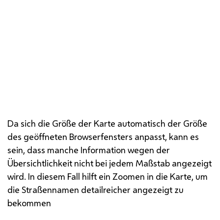
Die zentrale Steuerung zur Navigation im
Stadtplan finden Sie immer rechts im
Kartenfenster.
Da sich die Größe der Karte automatisch der Größe
des geöffneten Browserfensters anpasst, kann es
sein, dass manche Information wegen der
Übersichtlichkeit nicht bei jedem Maßstab angezeigt
wird. In diesem Fall hilft ein Zoomen in die Karte, um
die Straßennamen detailreicher angezeigt zu
bekommen