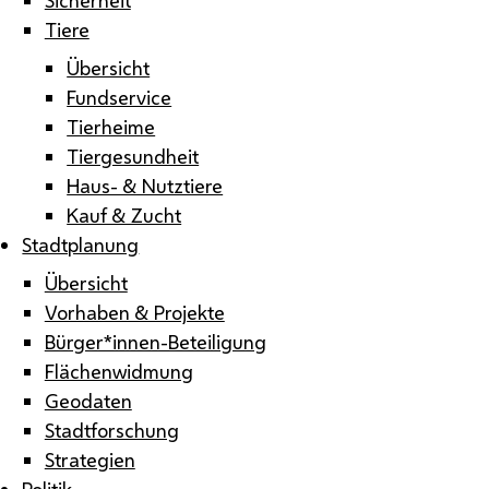
Tiere
Übersicht
Fundservice
Tierheime
Tiergesundheit
Haus- & Nutztiere
Kauf & Zucht
Stadtplanung
Übersicht
Vorhaben & Projekte
Bürger*innen-Beteiligung
Flächenwidmung
Geodaten
Stadtforschung
Strategien
Politik