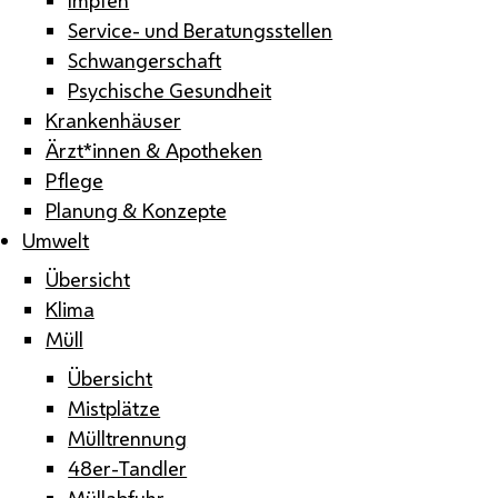
Service- und Beratungsstellen
Schwangerschaft
Psychische Gesundheit
Krankenhäuser
Ärzt*innen & Apotheken
Pflege
Planung & Konzepte
Umwelt
Übersicht
Klima
Müll
Übersicht
Mistplätze
Mülltrennung
48er-Tandler
Müllabfuhr