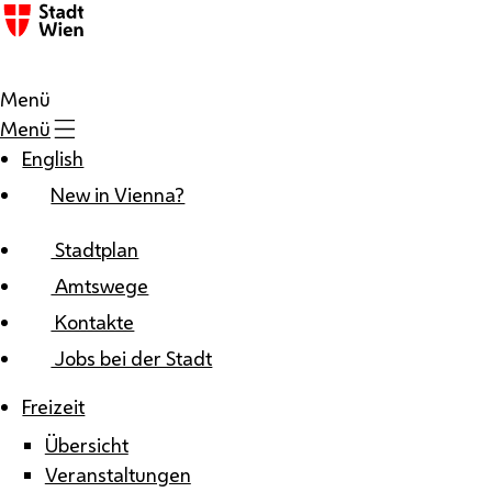
Zum Inhalt
Menü
Menü
English
New in Vienna?
Stadtplan
Amtswege
Kontakte
Jobs bei der Stadt
Freizeit
Übersicht
Veranstaltungen