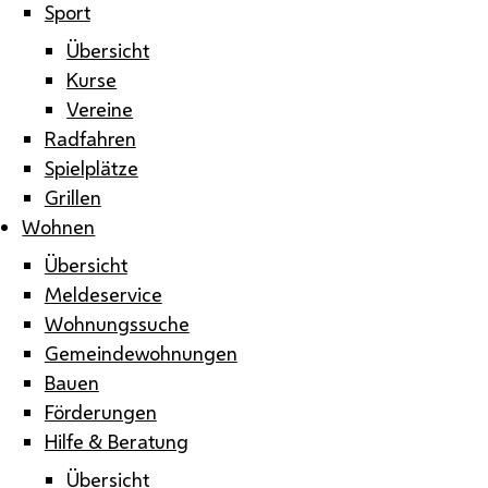
Sport
Übersicht
Kurse
Vereine
Radfahren
Spielplätze
Grillen
Wohnen
Übersicht
Meldeservice
Wohnungssuche
Gemeindewohnungen
Bauen
Förderungen
Hilfe & Beratung
Übersicht