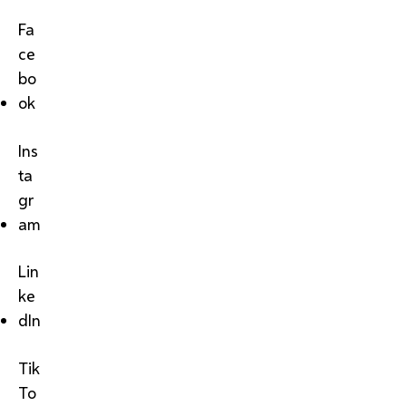
Fa
ce
bo
ok
Ins
ta
gr
am
Lin
ke
dIn
Tik
To