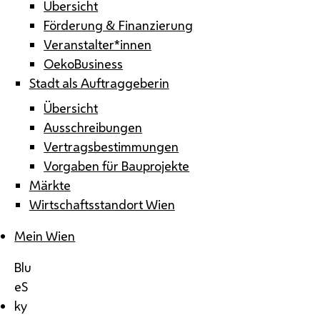
Übersicht
Förderung & Finanzierung
Veranstalter*innen
OekoBusiness
Stadt als Auftraggeberin
Übersicht
Ausschreibungen
Vertragsbestimmungen
Vorgaben für Bauprojekte
Märkte
Wirtschaftsstandort Wien
Mein Wien
Blu
eS
ky