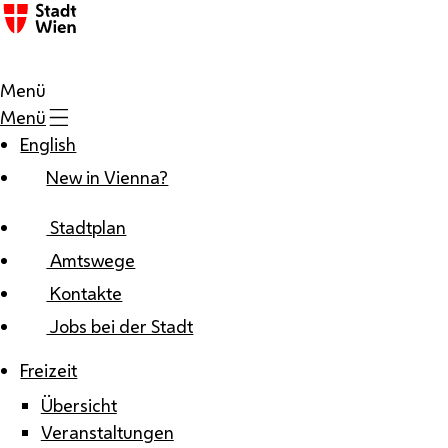
Zum Inhalt
Menü
Menü
English
New in Vienna?
Stadtplan
Amtswege
Kontakte
Jobs bei der Stadt
Freizeit
Übersicht
Veranstaltungen