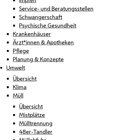
Service- und Beratungsstellen
Schwangerschaft
Psychische Gesundheit
Krankenhäuser
Ärzt*innen & Apotheken
Pflege
Planung & Konzepte
Umwelt
Übersicht
Klima
Müll
Übersicht
Mistplätze
Mülltrennung
48er-Tandler
Müllabfuhr