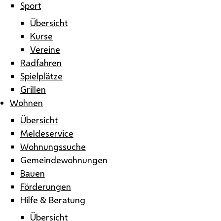
Sport
Übersicht
Kurse
Vereine
Radfahren
Spielplätze
Grillen
Wohnen
Übersicht
Meldeservice
Wohnungssuche
Gemeindewohnungen
Bauen
Förderungen
Hilfe & Beratung
Übersicht