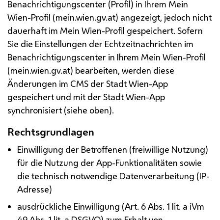
Benachrichtigungscenter (Profil) in Ihrem Mein
Wien-Profil (mein.wien.gv.at) angezeigt, jedoch nicht
dauerhaft im Mein Wien-Profil gespeichert. Sofern
Sie die Einstellungen der Echtzeitnachrichten im
Benachrichtigungscenter in Ihrem Mein Wien-Profil
(mein.wien.gv.at) bearbeiten, werden diese
Änderungen im
CMS
der Stadt Wien-
App
gespeichert und mit der Stadt Wien-
App
synchronisiert (siehe oben).
Rechtsgrundlagen
Einwilligung der Betroffenen (freiwillige Nutzung)
für die Nutzung der
App
-Funktionalitäten sowie
die technisch notwendige Datenverarbeitung (
IP
-
Adresse)
ausdrückliche Einwilligung (
Art.
6
Abs.
1
lit.
a
iVm
49
Abs.
1 lit. a
DSGVO
) zum Erhalt von