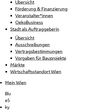
Übersicht
Förderung & Finanzierung
Veranstalter*innen
OekoBusiness
Stadt als Auftraggeberin
Übersicht
Ausschreibungen
Vertragsbestimmungen
Vorgaben für Bauprojekte
Märkte
Wirtschaftsstandort Wien
Mein Wien
Blu
eS
ky