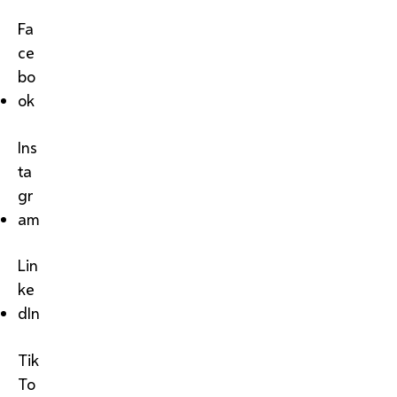
Fa
ce
bo
ok
Ins
ta
gr
am
Lin
ke
dIn
Tik
To