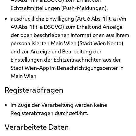
Echtzeitmitteilungen (
Push
-Meldungen).
ausdrückliche Einwilligung (
Art.
6
Abs.
1
lit.
a
iVm
49
Abs.
1
lit.
a
DSGVO
) zum Erhalt und Anzeige
der oben beschriebenen Informationen aus Ihrem
personalisierten Mein Wien (Stadt Wien Konto)
und zur Anzeige und Bearbeitung der
Einstellungen der Echtzeitnachrichten aus der
Stadt Wien-
App
im Benachrichtigungscenter in
Mein Wien
Registerabfragen
Im Zuge der Verarbeitung werden keine
Registerabfragen durchgeführt.
Verarbeitete Daten