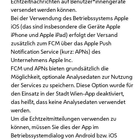
Echtzeitnachrichten auf Benutzer*innengeräte
versendet werden können.
Bei der Verwendung des Betriebssystems
Apple
iOS
(das sind insbesondere die Geräte
Apple
iPhone
und
Apple iPad
) erfolgt der Versand
zusätzlich zum
FCM
über das
Apple Push
Notification Service
(kurz: APNs) des
Unternehmens
Apple
Inc.
FCM
und
APNs
bieten grundsätzlich die
Möglichkeit, optionale Analysedaten zur Nutzung
der Services zu speichern. Diese Option wurde für
den Einsatz in der Stadt Wien-
App
deaktiviert,
das heißt, dass keine Analysedaten verwendet
werden.
Um die Echtzeitmitteilungen verwenden zu
können, müssen Sie dies der
App
im
Betriebssystemdialog von
Android
bzw.
iOS