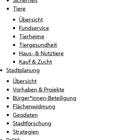
Tiere
Übersicht
Fundservice
Tierheime
Tiergesundheit
Haus- & Nutztiere
Kauf & Zucht
Stadtplanung
Übersicht
Vorhaben & Projekte
Bürger*innen-Beteiligung
Flächenwidmung
Geodaten
Stadtforschung
Strategien
Politik