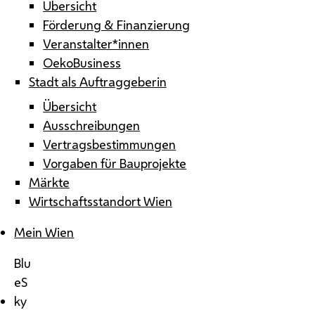
Übersicht
Förderung & Finanzierung
Veranstalter*innen
OekoBusiness
Stadt als Auftraggeberin
Übersicht
Ausschreibungen
Vertragsbestimmungen
Vorgaben für Bauprojekte
Märkte
Wirtschaftsstandort Wien
Mein Wien
Blu
eS
ky