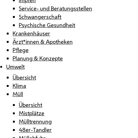
Service- und Beratungsstellen
Schwangerschaft
Psychische Gesundheit
Krankenhäuser
Ärzt*innen & Apotheken
Pflege
Planung & Konzepte
Umwelt
Übersicht
Klima
Müll
Übersicht
Mistplätze
Mülltrennung
48er-Tandler
Müllabfuhr