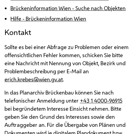
Brückeninformation Wien - Suche nach Objekten
Hilfe - Brückeninformation Wien
Kontakt
Sollte es bei einer Abfrage zu Problemen oder einem
offensichtlichen Fehler kommen, schicken Sie bitte
eine Nachricht mit Nennung von Objekt, Bezirk und
Problembeschreibung per
E-Mail
an
erich.krebes@wien.gv.at
.
In das Planarchiv Brückenbau können Sie nach
telefonischer Anmeldung unter
+43 1 4000-96915
bei begründetem Interesse Einsicht nehmen. Bitte
geben Sie den Grund des Interesses sowie den
Auftraggeber an. Für die Übergabe von Plänen und
Dokumenten wird je digitalem Plandokument
bzw.