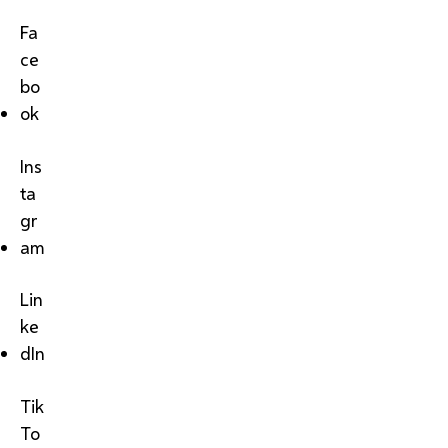
Fa
ce
bo
ok
Ins
ta
gr
am
Lin
ke
dIn
Tik
To