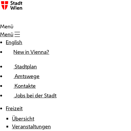
Zum Inhalt
Menü
Menü
English
New in Vienna?
Stadtplan
Amtswege
Kontakte
Jobs bei der Stadt
Freizeit
Übersicht
Veranstaltungen