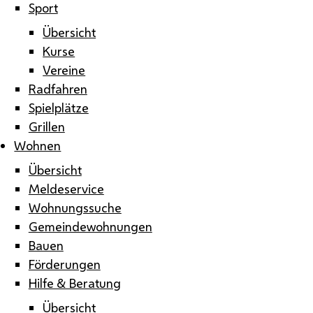
Sport
Übersicht
Kurse
Vereine
Radfahren
Spielplätze
Grillen
Wohnen
Übersicht
Meldeservice
Wohnungssuche
Gemeindewohnungen
Bauen
Förderungen
Hilfe & Beratung
Übersicht