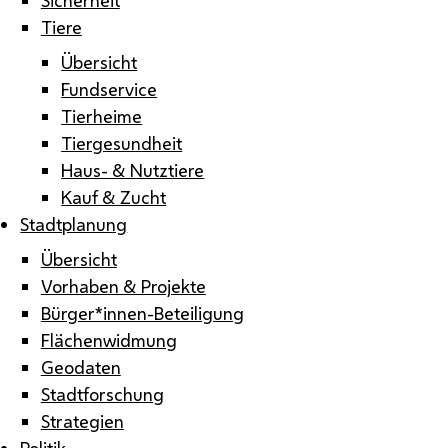
Tiere
Übersicht
Fundservice
Tierheime
Tiergesundheit
Haus- & Nutztiere
Kauf & Zucht
Stadtplanung
Übersicht
Vorhaben & Projekte
Bürger*innen-Beteiligung
Flächenwidmung
Geodaten
Stadtforschung
Strategien
Politik