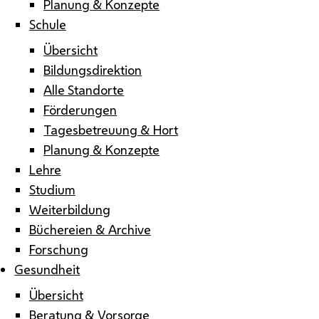
Planung & Konzepte
Schule
Übersicht
Bildungsdirektion
Alle Standorte
Förderungen
Tagesbetreuung & Hort
Planung & Konzepte
Lehre
Studium
Weiterbildung
Büchereien & Archive
Forschung
Gesundheit
Übersicht
Beratung & Vorsorge