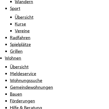
Wandern
Sport
Übersicht
Kurse
Vereine
Radfahren
Spielplätze
Grillen
Wohnen
Übersicht
Meldeservice
Wohnungssuche
Gemeindewohnungen
Bauen
Förderungen
Hilfe & Beratung