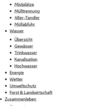
Mistplätze
Mülltrennung
48er-Tandler
Müllabfuhr
Wasser
Übersicht
Gewässer
Trinkwasser
Kanalisation
Hochwasser
Energie
Wetter
Umweltschutz
Forst & Landwirtschaft
Zusammenleben