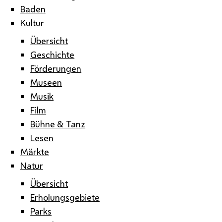
Baden
Kultur
Übersicht
Geschichte
Förderungen
Museen
Musik
Film
Bühne & Tanz
Lesen
Märkte
Natur
Übersicht
Erholungsgebiete
Parks