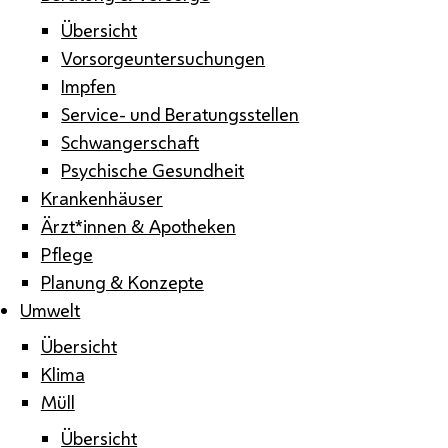
Übersicht
Vorsorgeuntersuchungen
Impfen
Service- und Beratungsstellen
Schwangerschaft
Psychische Gesundheit
Krankenhäuser
Ärzt*innen & Apotheken
Pflege
Planung & Konzepte
Umwelt
Übersicht
Klima
Müll
Übersicht