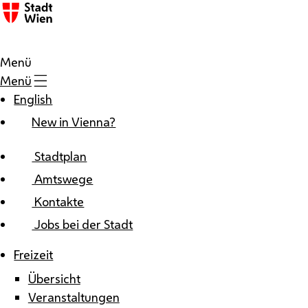
Zum Inhalt
Menü
Menü
English
New in Vienna?
Stadtplan
Amtswege
Kontakte
Jobs bei der Stadt
Freizeit
Übersicht
Veranstaltungen