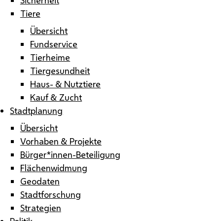
Tiere
Übersicht
Fundservice
Tierheime
Tiergesundheit
Haus- & Nutztiere
Kauf & Zucht
Stadtplanung
Übersicht
Vorhaben & Projekte
Bürger*innen-Beteiligung
Flächenwidmung
Geodaten
Stadtforschung
Strategien
Politik