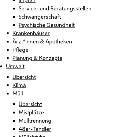
Service- und Beratungsstellen
Schwangerschaft
Psychische Gesundheit
Krankenhäuser
Ärzt*innen & Apotheken
Pflege
Planung & Konzepte
Umwelt
Übersicht
Klima
Müll
Übersicht
Mistplätze
Mülltrennung
48er-Tandler
Müllabfuhr