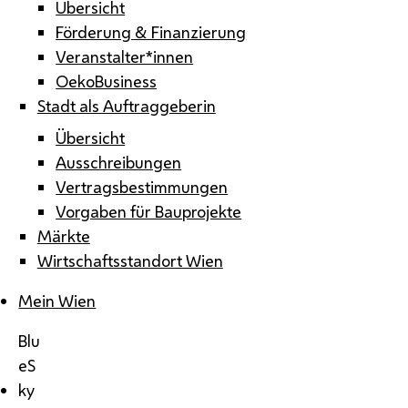
Übersicht
Förderung & Finanzierung
Veranstalter*innen
OekoBusiness
Stadt als Auftraggeberin
Übersicht
Ausschreibungen
Vertragsbestimmungen
Vorgaben für Bauprojekte
Märkte
Wirtschaftsstandort Wien
Mein Wien
Blu
eS
ky