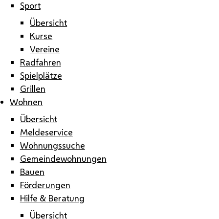
Sport
Übersicht
Kurse
Vereine
Radfahren
Spielplätze
Grillen
Wohnen
Übersicht
Meldeservice
Wohnungssuche
Gemeindewohnungen
Bauen
Förderungen
Hilfe & Beratung
Übersicht