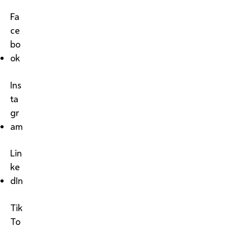
Fa
ce
bo
ok
Ins
ta
gr
am
Lin
ke
dIn
Tik
To