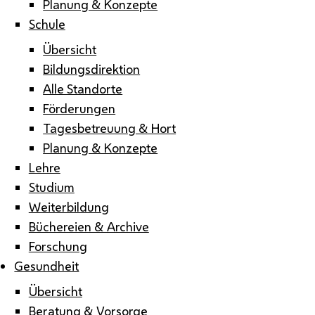
Planung & Konzepte
Schule
Übersicht
Bildungsdirektion
Alle Standorte
Förderungen
Tagesbetreuung & Hort
Planung & Konzepte
Lehre
Studium
Weiterbildung
Büchereien & Archive
Forschung
Gesundheit
Übersicht
Beratung & Vorsorge