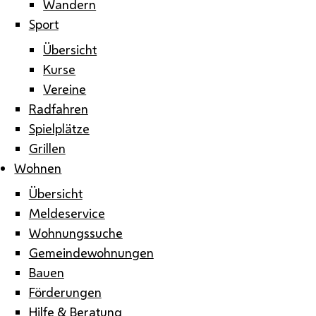
Wandern
Sport
Übersicht
Kurse
Vereine
Radfahren
Spielplätze
Grillen
Wohnen
Übersicht
Meldeservice
Wohnungssuche
Gemeindewohnungen
Bauen
Förderungen
Hilfe & Beratung