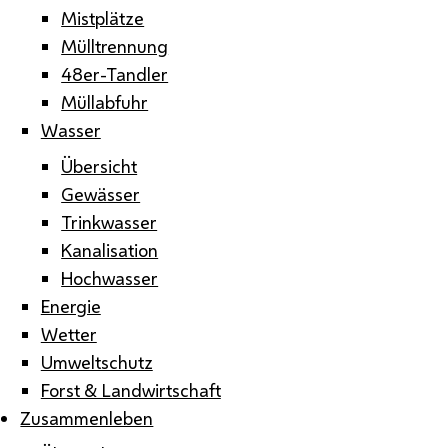
Mistplätze
Mülltrennung
48er-Tandler
Müllabfuhr
Wasser
Übersicht
Gewässer
Trinkwasser
Kanalisation
Hochwasser
Energie
Wetter
Umweltschutz
Forst & Landwirtschaft
Zusammenleben