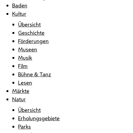
Baden
Kultur
Übersicht
Geschichte
Förderungen
Museen
Musik
Film
Bühne & Tanz
Lesen
Märkte
Natur
Übersicht
Erholungsgebiete
Parks