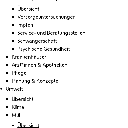
Übersicht
Vorsorgeuntersuchungen
Impfen
Service- und Beratungsstellen
Schwangerschaft
Psychische Gesundheit
Krankenhäuser
Ärzt*innen & Apotheken
Pflege
Planung & Konzepte
Umwelt
Übersicht
Klima
Müll
Übersicht