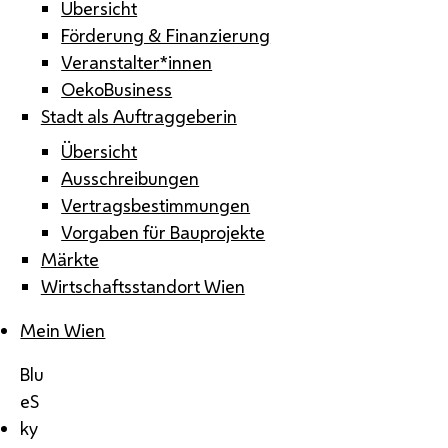
Übersicht
Förderung & Finanzierung
Veranstalter*innen
OekoBusiness
Stadt als Auftraggeberin
Übersicht
Ausschreibungen
Vertragsbestimmungen
Vorgaben für Bauprojekte
Märkte
Wirtschaftsstandort Wien
Mein Wien
Blu
eS
ky