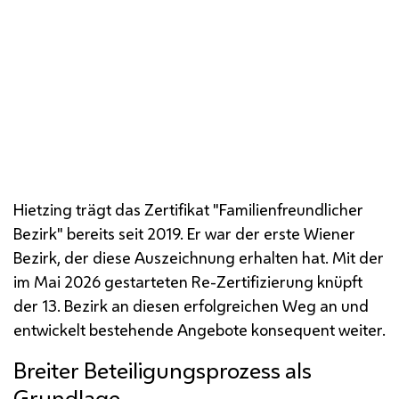
v.l.n.r.
ÖVP
NEOS
FPÖ
SPÖ
Hietzing trägt das Zertifikat "Familienfreundlicher
Bezirk" bereits seit 2019. Er war der erste Wiener
Bezirk, der diese Auszeichnung erhalten hat. Mit der
im Mai 2026 gestarteten Re-Zertifizierung knüpft
der 13. Bezirk an diesen erfolgreichen Weg an und
entwickelt bestehende Angebote konsequent weiter.
Breiter Beteiligungsprozess als
Grundlage