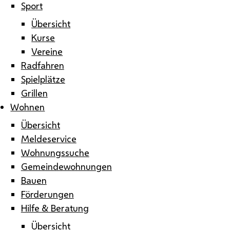
Sport
Übersicht
Kurse
Vereine
Radfahren
Spielplätze
Grillen
Wohnen
Übersicht
Meldeservice
Wohnungssuche
Gemeindewohnungen
Bauen
Förderungen
Hilfe & Beratung
Übersicht