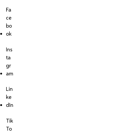
Fa
ce
bo
ok
Ins
ta
gr
am
Lin
ke
dIn
Tik
To