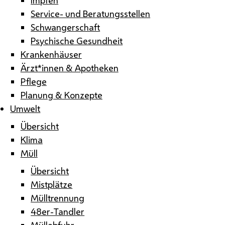
Service- und Beratungsstellen
Schwangerschaft
Psychische Gesundheit
Krankenhäuser
Ärzt*innen & Apotheken
Pflege
Planung & Konzepte
Umwelt
Übersicht
Klima
Müll
Übersicht
Mistplätze
Mülltrennung
48er-Tandler
Müllabfuhr