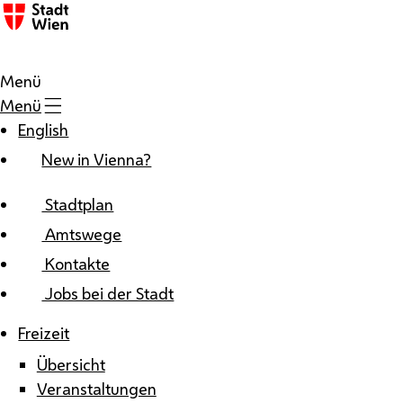
Zum Inhalt
Menü
Menü
English
New in Vienna?
Stadtplan
Amtswege
Kontakte
Jobs bei der Stadt
Freizeit
Übersicht
Veranstaltungen