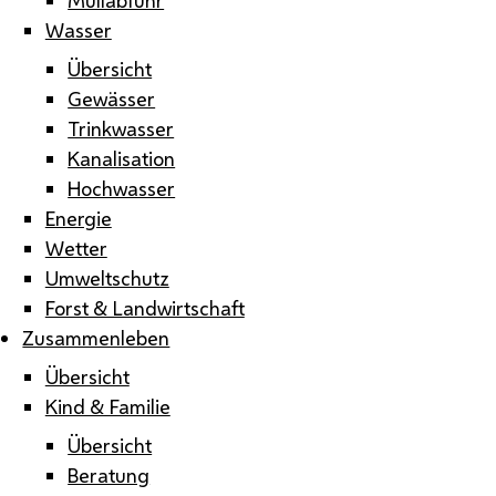
Wasser
Übersicht
Gewässer
Trinkwasser
Kanalisation
Hochwasser
Energie
Wetter
Umweltschutz
Forst & Landwirtschaft
Zusammenleben
Übersicht
Kind & Familie
Übersicht
Beratung