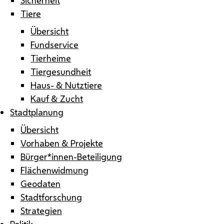
Tiere
Übersicht
Fundservice
Tierheime
Tiergesundheit
Haus- & Nutztiere
Kauf & Zucht
Stadtplanung
Übersicht
Vorhaben & Projekte
Bürger*innen-Beteiligung
Flächenwidmung
Geodaten
Stadtforschung
Strategien
Politik