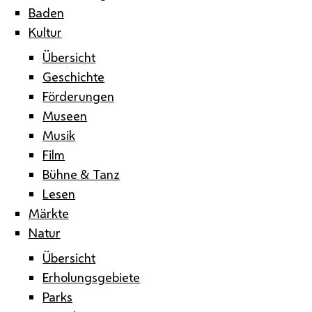
Baden
Kultur
Übersicht
Geschichte
Förderungen
Museen
Musik
Film
Bühne & Tanz
Lesen
Märkte
Natur
Übersicht
Erholungsgebiete
Parks