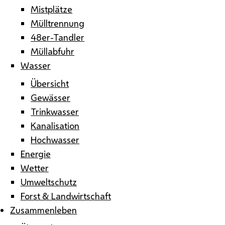
Mistplätze
Mülltrennung
48er-Tandler
Müllabfuhr
Wasser
Übersicht
Gewässer
Trinkwasser
Kanalisation
Hochwasser
Energie
Wetter
Umweltschutz
Forst & Landwirtschaft
Zusammenleben