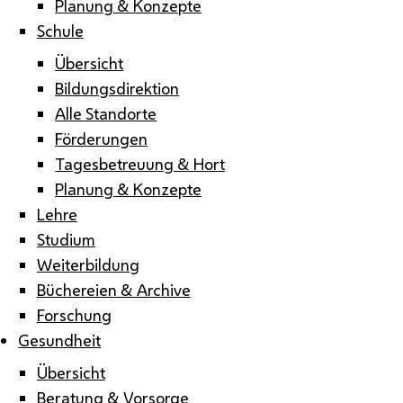
Planung & Konzepte
Schule
Übersicht
Bildungsdirektion
Alle Standorte
Förderungen
Tagesbetreuung & Hort
Planung & Konzepte
Lehre
Studium
Weiterbildung
Büchereien & Archive
Forschung
Gesundheit
Übersicht
Beratung & Vorsorge