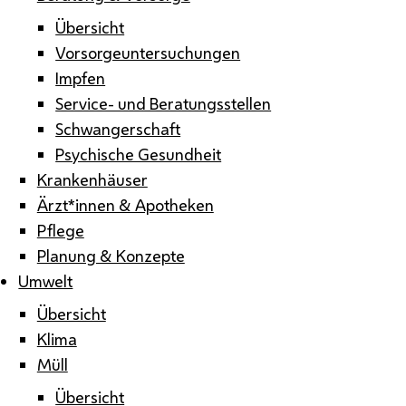
Übersicht
Vorsorgeuntersuchungen
Impfen
Service- und Beratungsstellen
Schwangerschaft
Psychische Gesundheit
Krankenhäuser
Ärzt*innen & Apotheken
Pflege
Planung & Konzepte
Umwelt
Übersicht
Klima
Müll
Übersicht