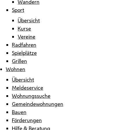
Wandern
Sport
Übersicht
Kurse
Vereine
Radfahren
Spielplätze
Grillen
Wohnen
Übersicht
Meldeservice
Wohnungssuche
Gemeindewohnungen
Bauen
Förderungen
Hilfe & Beratung