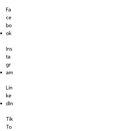
Fa
ce
bo
ok
Ins
ta
gr
am
Lin
ke
dIn
Tik
To