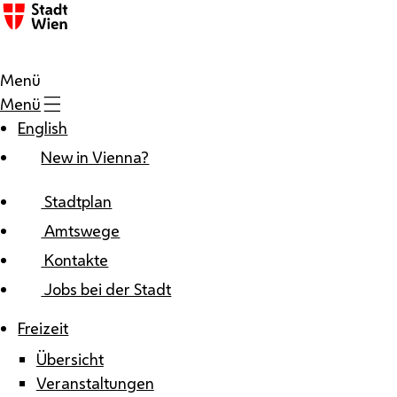
Zum Inhalt
Menü
Menü
English
New in Vienna?
Stadtplan
Amtswege
Kontakte
Jobs bei der Stadt
Freizeit
Übersicht
Veranstaltungen