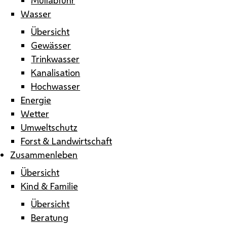
Wasser
Übersicht
Gewässer
Trinkwasser
Kanalisation
Hochwasser
Energie
Wetter
Umweltschutz
Forst & Landwirtschaft
Zusammenleben
Übersicht
Kind & Familie
Übersicht
Beratung