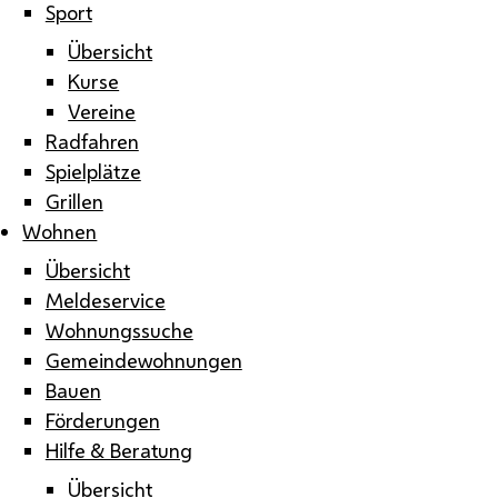
Sport
Übersicht
Kurse
Vereine
Radfahren
Spielplätze
Grillen
Wohnen
Übersicht
Meldeservice
Wohnungssuche
Gemeindewohnungen
Bauen
Förderungen
Hilfe & Beratung
Übersicht