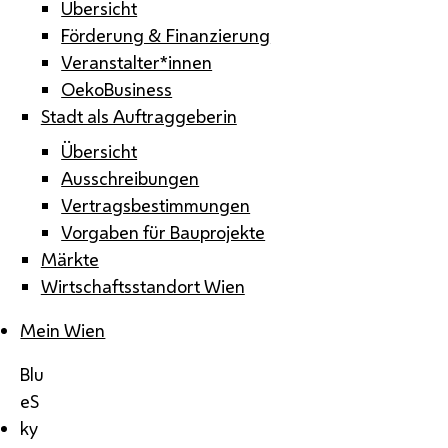
Übersicht
Förderung & Finanzierung
Veranstalter*innen
OekoBusiness
Stadt als Auftraggeberin
Übersicht
Ausschreibungen
Vertragsbestimmungen
Vorgaben für Bauprojekte
Märkte
Wirtschaftsstandort Wien
Mein Wien
Blu
eS
ky