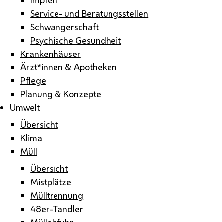
Service- und Beratungsstellen
Schwangerschaft
Psychische Gesundheit
Krankenhäuser
Ärzt*innen & Apotheken
Pflege
Planung & Konzepte
Umwelt
Übersicht
Klima
Müll
Übersicht
Mistplätze
Mülltrennung
48er-Tandler
Müllabfuhr