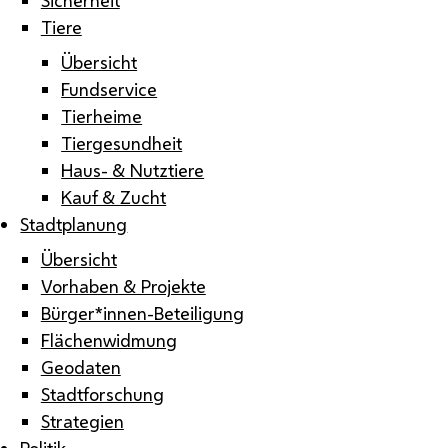
Tiere
Übersicht
Fundservice
Tierheime
Tiergesundheit
Haus- & Nutztiere
Kauf & Zucht
Stadtplanung
Übersicht
Vorhaben & Projekte
Bürger*innen-Beteiligung
Flächenwidmung
Geodaten
Stadtforschung
Strategien
Politik